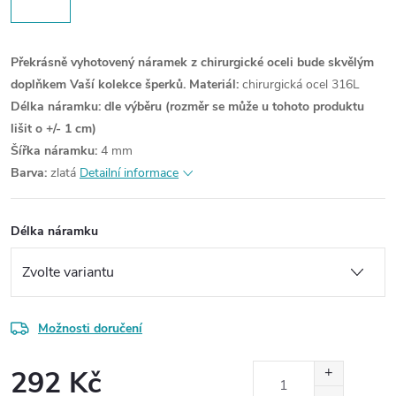
Překrásně vyhotovený náramek z chirurgické oceli bude skvělým
doplňkem Vaší kolekce šperků.
Materiál:
chirurgická ocel 316L
Délka náramku: dle výběru
(rozměr se může u tohoto produktu
lišit o +/- 1 cm)
Šířka náramku:
4 mm
Barva:
zlatá
Detailní informace
Délka náramku
Možnosti doručení
292 Kč
Měrná