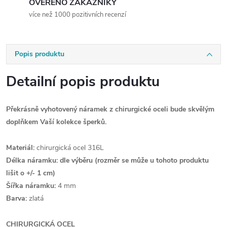
OVĚŘENO ZÁKAZNÍKY
více než 1000 pozitivních recenzí
Popis produktu
Detailní popis produktu
Překrásně vyhotovený náramek z chirurgické oceli bude skvělým
doplňkem Vaší kolekce šperků.
Materiál:
chirurgická ocel 316L
Délka náramku: dle výběru
(rozměr se může u tohoto produktu
lišit o +/- 1 cm)
Šířka náramku:
4 mm
Barva:
zlatá
CHIRURGICKÁ OCEL