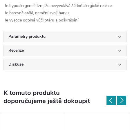
Je hypoalergenní, tzn., že nevyvolává žádné alergické reakce
Je barevně stálá, nemění svoji barvu
Je vysoce odolná vůči otěru a poškrábání
Parametry produktu
Recenze
Diskuse
K tomuto produktu
doporučujeme ještě dokoupit