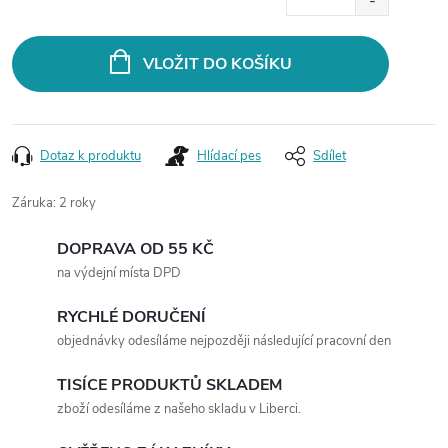
cena:
VLOŽIT DO KOŠÍKU
Dotaz k produktu
Hlídací pes
Sdílet
Záruka
:
2 roky
DOPRAVA OD 55 KČ
na výdejní místa DPD
RYCHLÉ DORUČENÍ
objednávky odesíláme nejpozději následující pracovní den
TISÍCE PRODUKTŮ SKLADEM
zboží odesíláme z našeho skladu v Liberci.