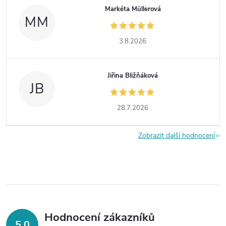
Markéta Müllerová
MM
3.8.2026
Jiřina Bližňáková
JB
28.7.2026
Zobrazit další hodnocení
Hodnocení zákazníků
5,0