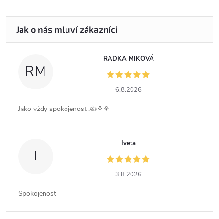
RADKA MIKOVÁ
RM
6.8.2026
Jako vždy spokojenost .👍⚘️⚘️
Iveta
I
3.8.2026
Spokojenost