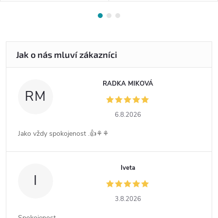
RADKA MIKOVÁ
RM
6.8.2026
Jako vždy spokojenost .👍⚘️⚘️
Iveta
I
3.8.2026
Spokojenost