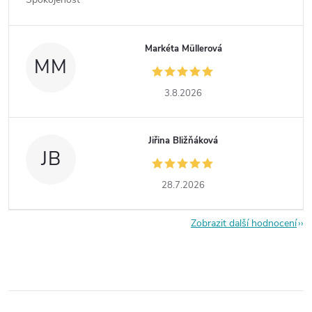
Markéta Müllerová
MM
3.8.2026
Jiřina Bližňáková
JB
28.7.2026
Zobrazit další hodnocení