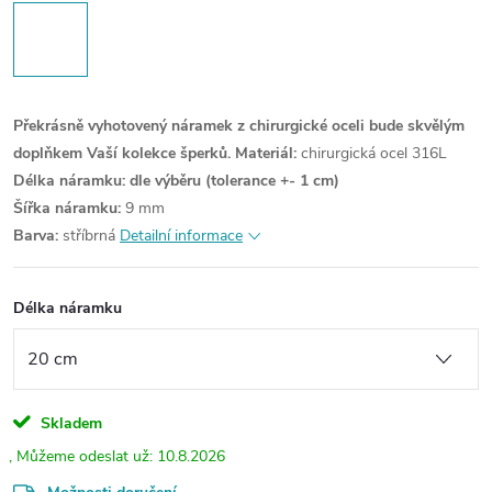
Překrásně vyhotovený náramek z chirurgické oceli bude skvělým
doplňkem Vaší kolekce šperků.
Materiál:
chirurgická ocel 316L
Délka náramku: dle výběru (tolerance +- 1 cm)
Šířka náramku:
9 mm
Barva:
stříbrná
Detailní informace
Délka náramku
Skladem
10.8.2026