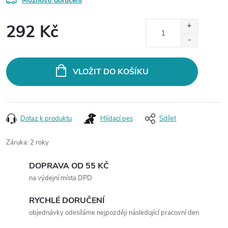
Možnosti doručení
292 Kč
Měrná
cena:
VLOŽIT DO KOŠÍKU
Dotaz k produktu
Hlídací pes
Sdílet
Záruka
:
2 roky
DOPRAVA OD 55 KČ
na výdejní místa DPD
RYCHLÉ DORUČENÍ
objednávky odesíláme nejpozději následující pracovní den