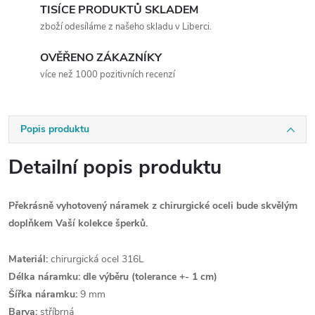
TISÍCE PRODUKTŮ SKLADEM
zboží odesíláme z našeho skladu v Liberci.
OVĚŘENO ZÁKAZNÍKY
více než 1000 pozitivních recenzí
Popis produktu
Detailní popis produktu
Překrásně vyhotovený náramek z chirurgické oceli bude skvělým
doplňkem Vaší kolekce šperků.
Materiál:
chirurgická ocel 316L
Délka náramku: dle výběru
(tolerance +- 1 cm)
Šířka náramku:
9 mm
Barva:
stříbrná