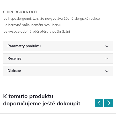
CHIRURGICKÁ OCEL
Je hypoalergenní, tzn., že nevyvolává žádné alergické reakce
Je barevně stálá, nemění svoji barvu
Je vysoce odolná vůči otěru a poškrábání
Parametry produktu
Recenze
Diskuse
K tomuto produktu
doporučujeme ještě dokoupit