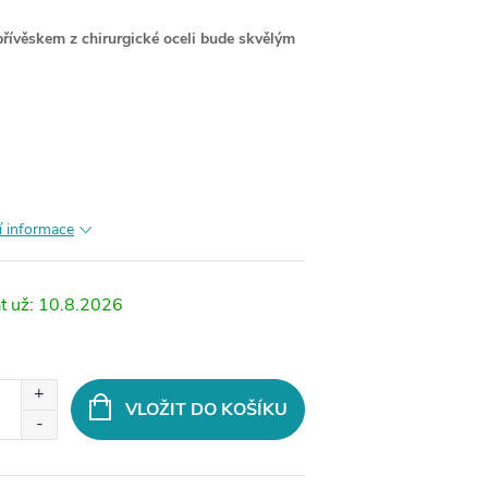
přívěskem z chirurgické oceli bude skvělým
í informace
10.8.2026
VLOŽIT DO KOŠÍKU