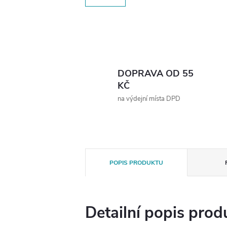
DOPRAVA OD 55
KČ
na výdejní místa DPD
POPIS PRODUKTU
Detailní popis prod