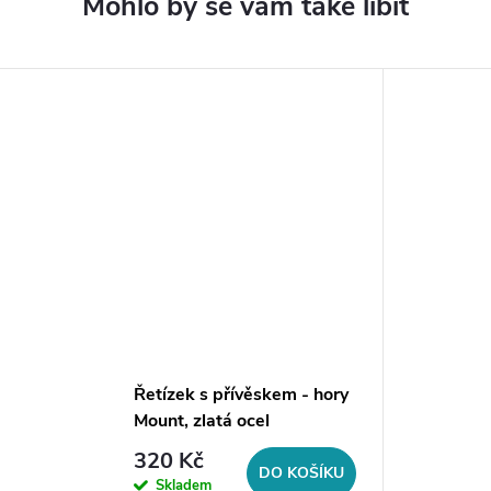
Řetízek s přívěskem - hory
Mount, zlatá ocel
320 Kč
DO KOŠÍKU
Skladem