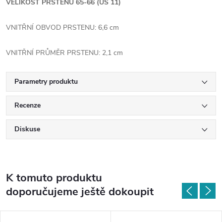
VELIKOST PRSTENU 65-66 (US 11)
VNITŘNÍ OBVOD PRSTENU: 6,6 cm
VNITŘNÍ PRŮMĚR PRSTENU: 2,1 cm
Parametry produktu
Recenze
Diskuse
K tomuto produktu
doporučujeme ještě dokoupit