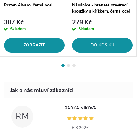
Prsten Alvaro, černá ocel
Náušnice - hranaté otevírací
kroužky s křížkem, černá ocel
307 Kč
279 Kč
Skladem
Skladem
ZOBRAZIT
DO KOŠÍKU
RADKA MIKOVÁ
RM
6.8.2026