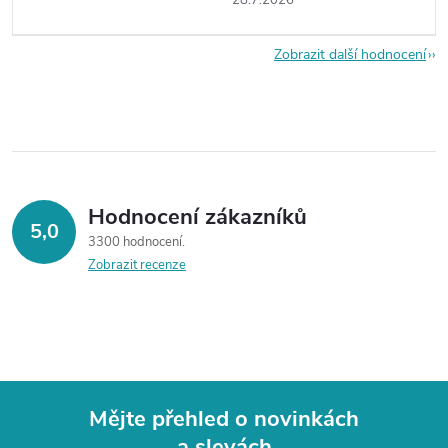
28.7.2026
Zobrazit další hodnocení
Hodnocení zákazníků
5,0
3300 hodnocení
Zobrazit recenze
Mějte přehled o novinkách
a slevách