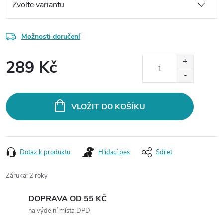
Možnosti doručení
289 Kč
Měrná
cena:
VLOŽIT DO KOŠÍKU
Dotaz k produktu
Hlídací pes
Sdílet
Záruka
:
2 roky
DOPRAVA OD 55 KČ
na výdejní místa DPD