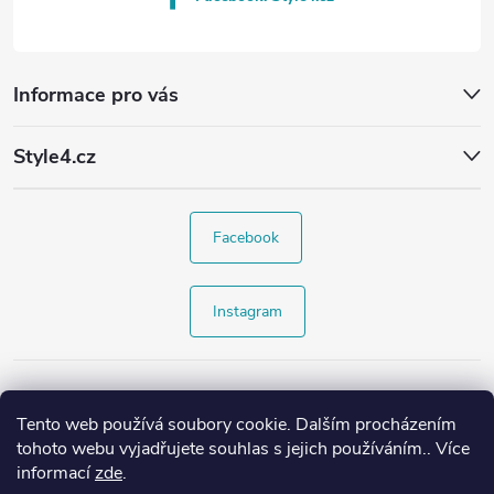
Informace pro vás
Style4.cz
Facebook
Instagram
Tento web používá soubory cookie. Dalším procházením
tohoto webu vyjadřujete souhlas s jejich používáním.. Více
informací
zde
.