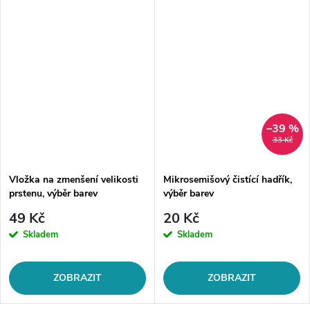
–39 %
33 Kč
Vložka na zmenšení velikosti
Mikrosemišový čistící hadřík,
prstenu, výběr barev
výběr barev
49 Kč
20 Kč
Skladem
Skladem
ZOBRAZIT
ZOBRAZIT