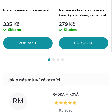
Prsten s emocemi, černá ocel
Náušnice - hranaté otevírací
kroužky s křížkem, černá ocel
335 Kč
279 Kč
Skladem
Skladem
ZOBRAZIT
DO KOŠÍKU
RADKA MIKOVÁ
RM
6.8.2026