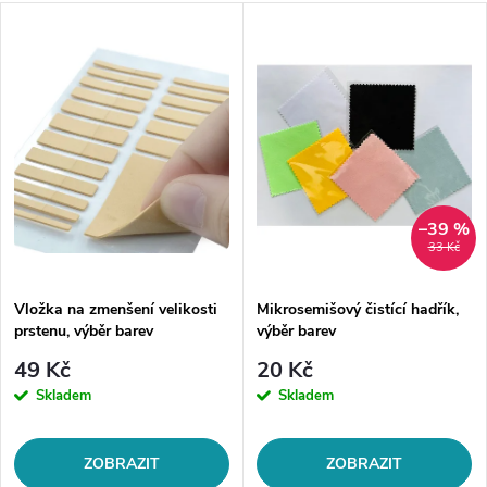
–39 %
33 Kč
Vložka na zmenšení velikosti
Mikrosemišový čistící hadřík,
prstenu, výběr barev
výběr barev
49 Kč
20 Kč
Skladem
Skladem
ZOBRAZIT
ZOBRAZIT