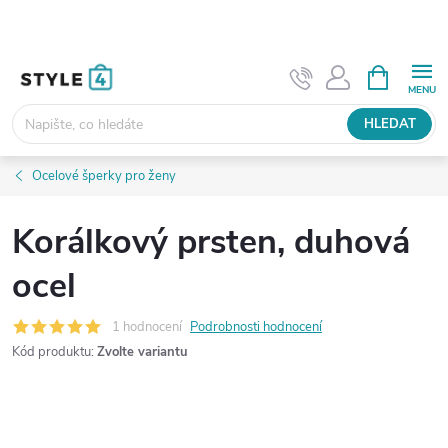
Přejít
na
obsah
NÁKUPNÍ
KOŠÍK
HLEDAT
Ocelové šperky pro ženy
Korálkový prsten, duhová
ocel
1 hodnocení
Podrobnosti hodnocení
Kód produktu:
Zvolte variantu