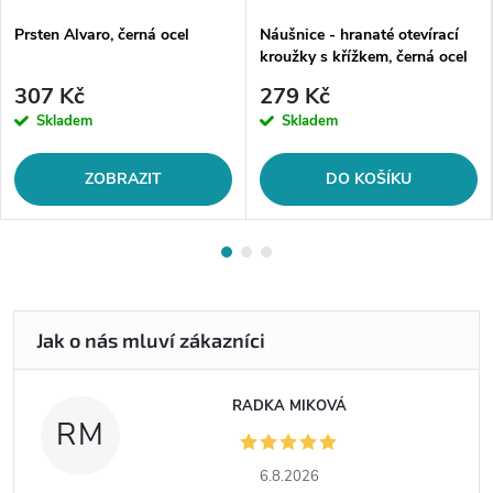
Prsten Alvaro, černá ocel
Náušnice - hranaté otevírací
kroužky s křížkem, černá ocel
307 Kč
279 Kč
Skladem
Skladem
ZOBRAZIT
DO KOŠÍKU
RADKA MIKOVÁ
RM
6.8.2026