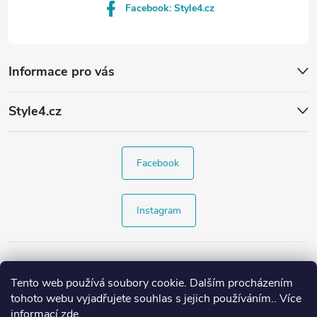
Facebook: Style4.cz
Informace pro vás
Style4.cz
Facebook
Instagram
Tento web používá soubory cookie. Dalším procházením
tohoto webu vyjadřujete souhlas s jejich používáním.. Více
informací
zde
.