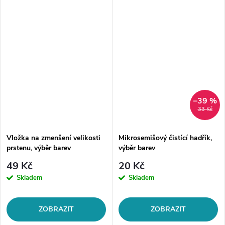
–39 %
33 Kč
Vložka na zmenšení velikosti
Mikrosemišový čistící hadřík,
prstenu, výběr barev
výběr barev
49 Kč
20 Kč
Skladem
Skladem
ZOBRAZIT
ZOBRAZIT