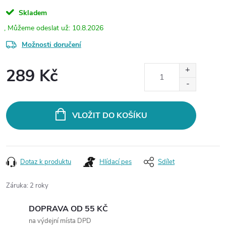
Skladem
10.8.2026
Možnosti doručení
289 Kč
Měrná
cena:
VLOŽIT DO KOŠÍKU
Dotaz k produktu
Hlídací pes
Sdílet
Záruka
:
2 roky
DOPRAVA OD 55 KČ
na výdejní místa DPD