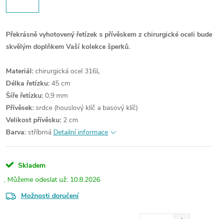
Překrásně vyhotovený řetízek s přívěskem z chirurgické oceli bude
skvělým doplňkem Vaší kolekce šperků.
Materiál:
chirurgická ocel 316L
Délka řetízku:
45 cm
Šíře řetízku:
0,9 mm
Přívěsek:
srdce (houslový klíč a basový klíč)
Velikost přívěsku:
2 cm
Barva:
stříbrná
Detailní informace
Skladem
10.8.2026
Možnosti doručení