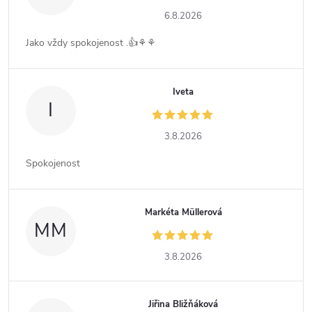
6.8.2026
Jako vždy spokojenost .👍⚘️⚘️
Iveta
I
3.8.2026
Spokojenost
Markéta Müllerová
MM
3.8.2026
Jiřina Bližňáková