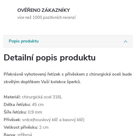
OVĚŘENO ZÁKAZNÍKY
více než 1000 pozitivních recenzí
Popis produktu
Detailní popis produktu
Překrásně vyhotovený řetízek s přívěskem z chirurgické oceli bude
skvělým doplňkem Vaší kolekce šperků.
Materiál:
chirurgická ocel 316L
Délka řetízku:
45 cm
Šíře řetízku:
0,9 mm
Přívěsek:
srdce
(houslový klíč a basový klíč)
Velikost přívěsku:
2 cm
Barva:
stříbrná