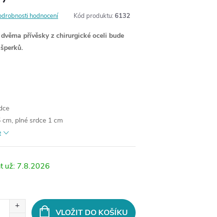
odrobnosti hodnocení
Kód produktu:
6132
 dvěma přívěsky z chirurgické oceli bude
šperků.
dce
 cm, plné srdce 1 cm
e
7.8.2026
VLOŽIT DO KOŠÍKU