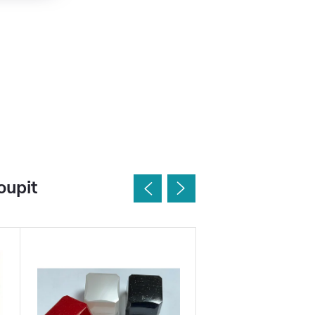
oupit