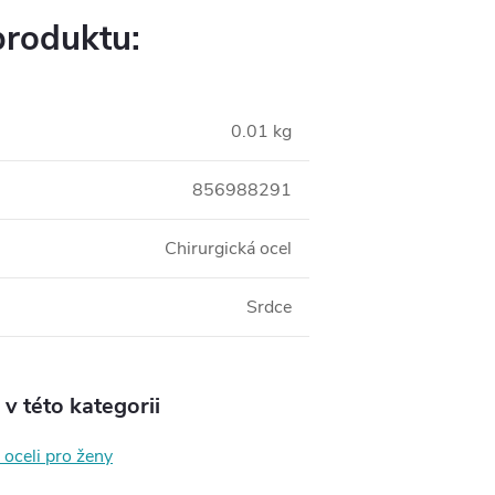
produktu:
0.01 kg
856988291
Chirurgická ocel
Srdce
v této kategorii
 oceli pro ženy