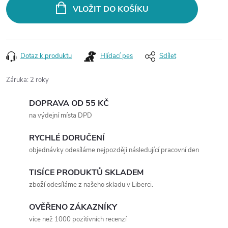
VLOŽIT DO KOŠÍKU
Dotaz k produktu
Hlídací pes
Sdílet
Záruka
:
2 roky
DOPRAVA OD 55 KČ
na výdejní místa DPD
RYCHLÉ DORUČENÍ
objednávky odesíláme nejpozději následující pracovní den
TISÍCE PRODUKTŮ SKLADEM
zboží odesíláme z našeho skladu v Liberci.
OVĚŘENO ZÁKAZNÍKY
více než 1000 pozitivních recenzí