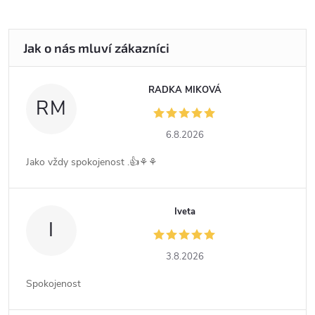
RADKA MIKOVÁ
RM
6.8.2026
Jako vždy spokojenost .👍⚘️⚘️
Iveta
I
3.8.2026
Spokojenost