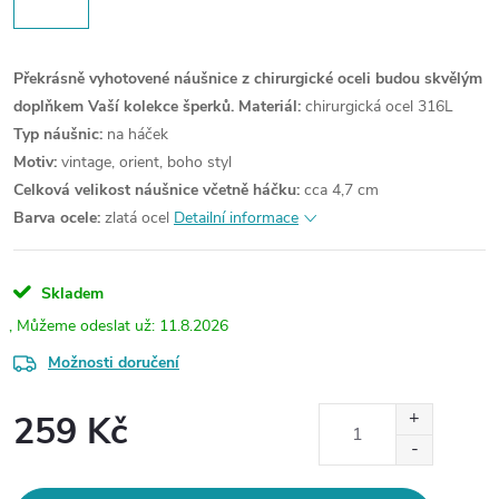
Překrásně vyhotovené náušnice z chirurgické oceli budou skvělým
doplňkem Vaší kolekce šperků.
Materiál:
chirurgická ocel 316L
Typ náušnic:
na háček
Motiv:
vintage, orient, boho styl
Celková velikost náušnice včetně háčku:
cca 4,7 cm
Barva ocele:
zlatá ocel
Detailní informace
Skladem
11.8.2026
Možnosti doručení
259 Kč
Měrná
cena: