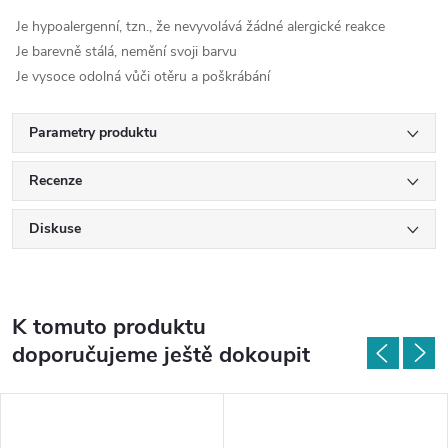
Je hypoalergenní, tzn., že nevyvolává žádné alergické reakce
Je barevně stálá, nemění svoji barvu
Je vysoce odolná vůči otěru a poškrábání
Parametry produktu
Recenze
Diskuse
K tomuto produktu
doporučujeme ještě dokoupit