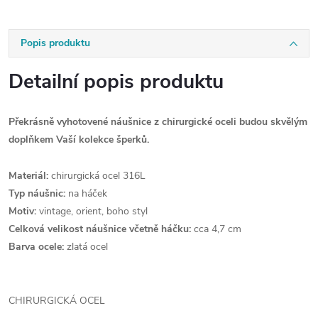
Popis produktu
Detailní popis produktu
Překrásně vyhotovené náušnice z chirurgické oceli budou skvělým
doplňkem Vaší kolekce šperků.
Materiál:
chirurgická ocel 316L
Typ náušnic:
na háček
Motiv:
vintage, orient, boho styl
Celková velikost náušnice včetně háčku:
cca 4,7 cm
Barva ocele:
zlatá ocel
CHIRURGICKÁ OCEL