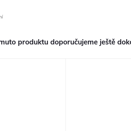
ní
muto produktu doporučujeme ještě dok