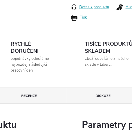
Dotaz k produktu
Hlí
Tisk
RYCHLÉ
TISÍCE PRODUKT
DORUČENÍ
SKLADEM
objednávky odesíláme
zboží odesíláme z našeho
nejpozději následující
skladu v Liberci.
pracovní den
RECENZE
DISKUZE
uktu
Parametry 