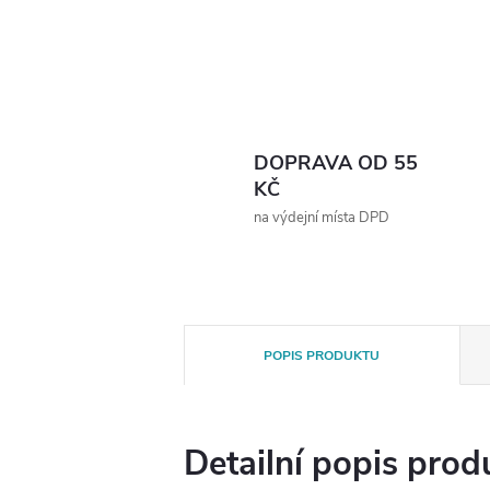
DOPRAVA OD 55
KČ
na výdejní místa DPD
POPIS PRODUKTU
Detailní popis prod