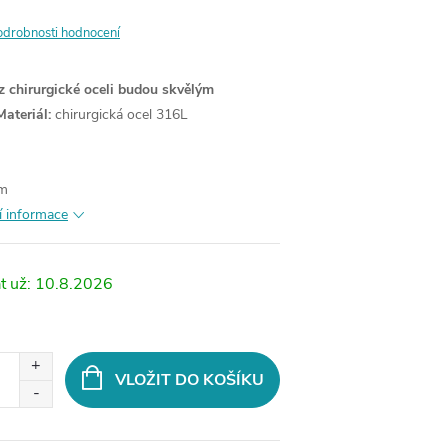
odrobnosti hodnocení
z chirurgické oceli budou skvělým
Materiál:
chirurgická ocel 316L
cm
í informace
10.8.2026
VLOŽIT DO KOŠÍKU