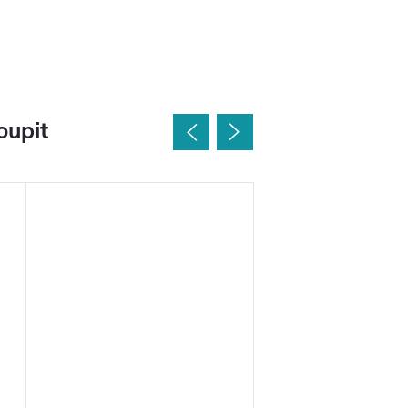
oupit