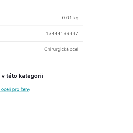
0.01 kg
13444139447
Chirurgická ocel
v této kategorii
 oceli pro ženy