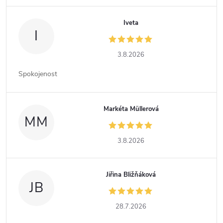
Iveta
I
3.8.2026
Spokojenost
Markéta Müllerová
MM
3.8.2026
Jiřina Bližňáková
JB
28.7.2026