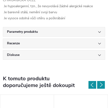
CHIRURGICKÁ OCEL
Je hypoalergenní, tzn., že nevyvolává žádné alergické reakce
Je barevně stálá, nemění svoji barvu
Je vysoce odolná vůči otěru a poškrábání
Parametry produktu
Recenze
Diskuse
K tomuto produktu
doporučujeme ještě dokoupit