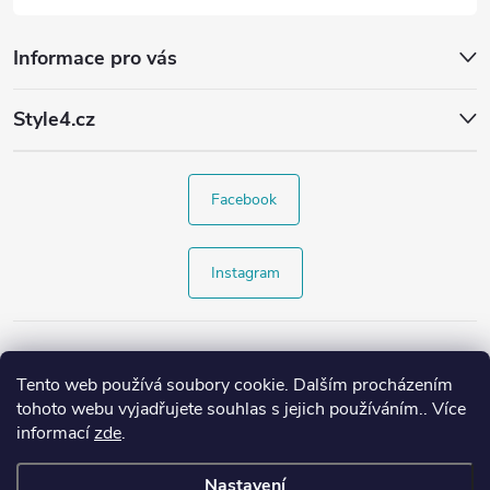
Informace pro vás
Style4.cz
Facebook
Instagram
Tento web používá soubory cookie. Dalším procházením
tohoto webu vyjadřujete souhlas s jejich používáním.. Více
informací
zde
.
Nastavení