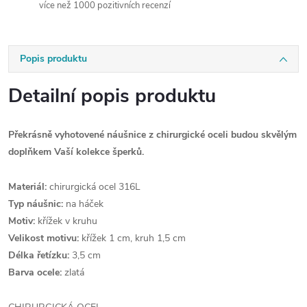
více než 1000 pozitivních recenzí
Popis produktu
Detailní popis produktu
Překrásně vyhotovené náušnice z chirurgické oceli budou skvělým
doplňkem Vaší kolekce šperků.
Materiál:
chirurgická ocel 316L
Typ náušnic:
na háček
Motiv:
křížek v kruhu
Velikost motivu:
křížek 1 cm, kruh 1,5 cm
Délka řetízku:
3,5 cm
Barva ocele:
zlatá