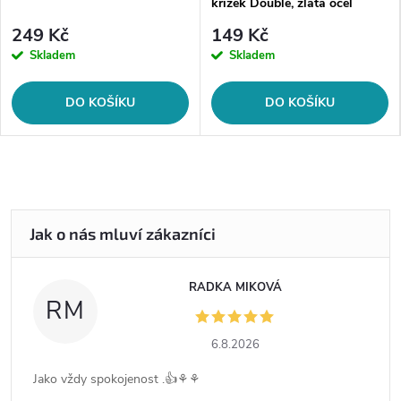
křížek Double, zlatá ocel
249 Kč
149 Kč
Skladem
Skladem
DO KOŠÍKU
DO KOŠÍKU
RADKA MIKOVÁ
RM
6.8.2026
Jako vždy spokojenost .👍⚘️⚘️