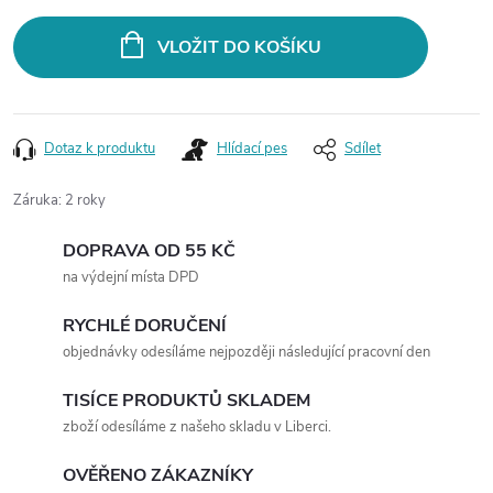
cena:
VLOŽIT DO KOŠÍKU
Dotaz k produktu
Hlídací pes
Sdílet
Záruka
:
2 roky
DOPRAVA OD 55 KČ
na výdejní místa DPD
RYCHLÉ DORUČENÍ
objednávky odesíláme nejpozději následující pracovní den
TISÍCE PRODUKTŮ SKLADEM
zboží odesíláme z našeho skladu v Liberci.
OVĚŘENO ZÁKAZNÍKY