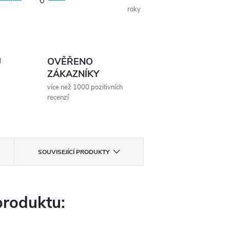
roky
Ů
OVĚŘENO
ZÁKAZNÍKY
více než 1000 pozitivních
recenzí
SOUVISEJÍCÍ PRODUKTY
produktu: