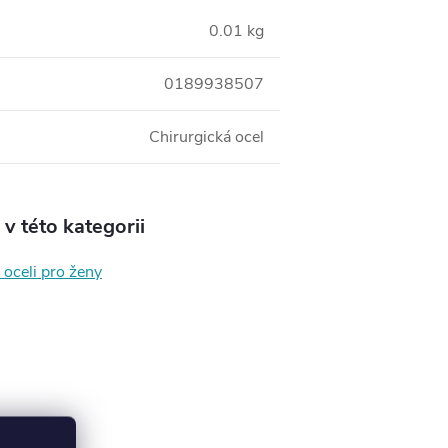
0.01 kg
0189938507
Chirurgická ocel
v této kategorii
 oceli pro ženy