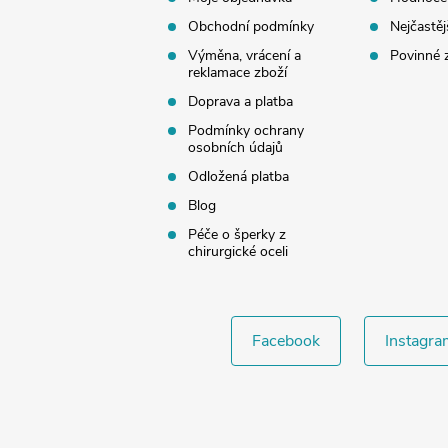
í
Obchodní podmínky
Nejčastěj
Výměna, vrácení a
Povinné 
reklamace zboží
Doprava a platba
Podmínky ochrany
osobních údajů
Odložená platba
Blog
Péče o šperky z
chirurgické oceli
Facebook
Instagra