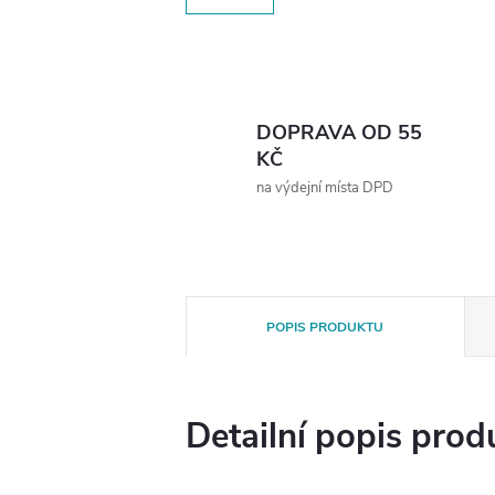
DOPRAVA OD 55
KČ
na výdejní místa DPD
POPIS PRODUKTU
Detailní popis prod