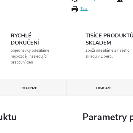
Tisk
RYCHLÉ
TISÍCE PRODUKT
DORUČENÍ
SKLADEM
objednávky odesíláme
zboží odesíláme z našeho
nejpozději následující
skladu v Liberci.
pracovní den
RECENZE
DISKUZE
uktu
Parametry 