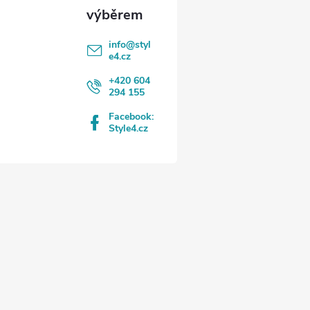
info
@
styl
e4.cz
+420 604
294 155
Facebook:
Style4.cz