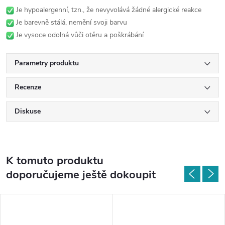
Je hypoalergenní, tzn., že nevyvolává žádné alergické reakce
Je barevně stálá, nemění svoji barvu
Je vysoce odolná vůči otěru a poškrábání
Parametry produktu
Recenze
Diskuse
K tomuto produktu
doporučujeme ještě dokoupit