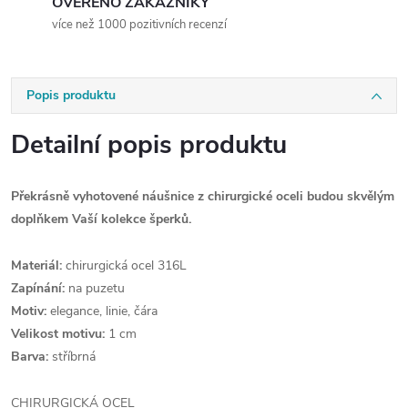
OVĚŘENO ZÁKAZNÍKY
více než 1000 pozitivních recenzí
Popis produktu
Detailní popis produktu
Překrásně vyhotovené náušnice z chirurgické oceli budou skvělým
doplňkem Vaší kolekce šperků.
Materiál:
chirurgická ocel 316L
Zapínání:
na puzetu
Motiv:
elegance, linie, čára
Velikost motivu:
1 cm
Barva:
stříbrná
CHIRURGICKÁ OCEL