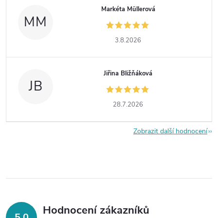
Markéta Müllerová
MM
3.8.2026
Jiřina Bližňáková
JB
28.7.2026
Zobrazit další hodnocení
Hodnocení zákazníků
5,0