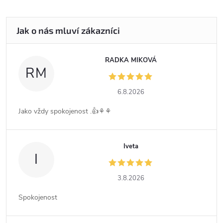
RADKA MIKOVÁ
RM
6.8.2026
Jako vždy spokojenost .👍⚘️⚘️
Iveta
I
3.8.2026
Spokojenost