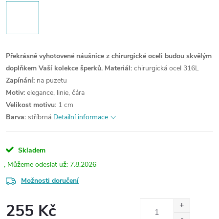
Překrásně vyhotovené náušnice z chirurgické oceli budou skvělým
doplňkem Vaší kolekce šperků.
Materiál:
chirurgická ocel 316L
Zapínání:
na puzetu
Motiv:
elegance, linie, čára
Velikost motivu:
1 cm
Barva:
stříbrná
Detailní informace
Skladem
7.8.2026
Možnosti doručení
255 Kč
Měrná