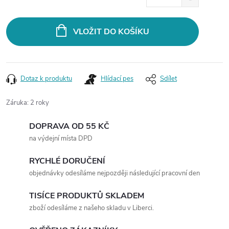
cena:
VLOŽIT DO KOŠÍKU
Dotaz k produktu
Hlídací pes
Sdílet
Záruka
:
2 roky
DOPRAVA OD 55 KČ
na výdejní místa DPD
RYCHLÉ DORUČENÍ
objednávky odesíláme nejpozději následující pracovní den
TISÍCE PRODUKTŮ SKLADEM
zboží odesíláme z našeho skladu v Liberci.