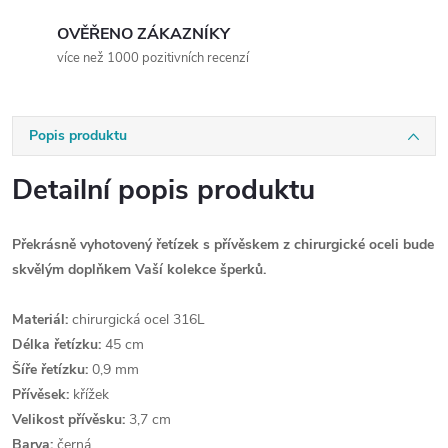
OVĚŘENO ZÁKAZNÍKY
více než 1000 pozitivních recenzí
Popis produktu
Detailní popis produktu
Překrásně vyhotovený řetízek s přívěskem z chirurgické oceli bude
skvělým doplňkem Vaší kolekce šperků.
Materiál:
chirurgická ocel 316L
Délka řetízku:
45 cm
Šíře řetízku:
0,9 mm
Přívěsek:
křížek
Velikost přívěsku:
3,7 cm
Barva:
černá