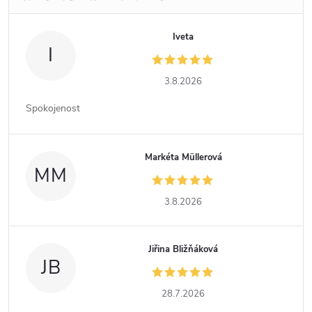
Iveta
I
3.8.2026
Spokojenost
Markéta Müllerová
MM
3.8.2026
Jiřina Bližňáková
JB
28.7.2026