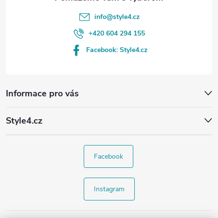
info
@
style4.cz
+420 604 294 155
Facebook: Style4.cz
Informace pro vás
Style4.cz
Facebook
Instagram