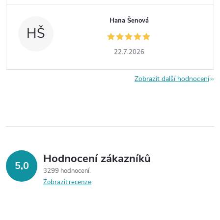
Hana Šenová
HŠ
22.7.2026
Zobrazit další hodnocení
Hodnocení zákazníků
5,0
3299 hodnocení
Zobrazit recenze