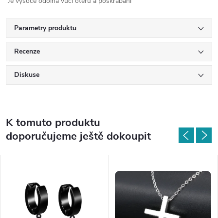
Je vysoce odolná vůči otěru a poškrábání
Parametry produktu
Recenze
Diskuse
K tomuto produktu
doporučujeme ještě dokoupit