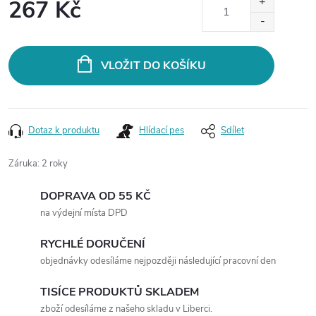
267 Kč
Měrná
cena:
VLOŽIT DO KOŠÍKU
Dotaz k produktu
Hlídací pes
Sdílet
Záruka
:
2 roky
DOPRAVA OD 55 KČ
na výdejní místa DPD
RYCHLÉ DORUČENÍ
objednávky odesíláme nejpozději následující pracovní den
TISÍCE PRODUKTŮ SKLADEM
zboží odesíláme z našeho skladu v Liberci.