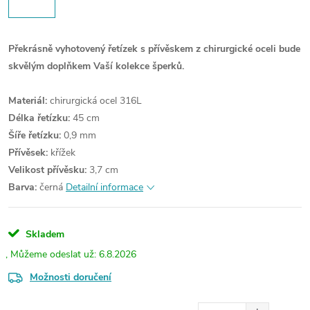
Překrásně vyhotovený řetízek s přívěskem z chirurgické oceli bude
skvělým doplňkem Vaší kolekce šperků.
Materiál:
chirurgická ocel 316L
Délka řetízku:
45 cm
Šíře řetízku:
0,9 mm
Přívěsek:
křížek
Velikost přívěsku:
3,7 cm
Barva:
černá
Detailní informace
Skladem
6.8.2026
Možnosti doručení