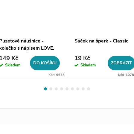
Puzetové náušnice -
Sáček na šperk - Classic
kolečko s nápisem LOVE,
stříbrná ocel
149 Kč
19 Kč
DO KOŠÍKU
ZOBRAZIT
Skladem
Skladem
Kód:
9675
Kód:
6078