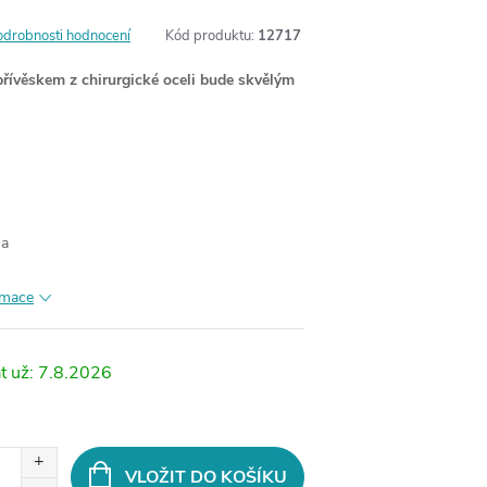
odrobnosti hodnocení
Kód produktu:
12717
přívěskem z chirurgické oceli bude skvělým
ma
rmace
7.8.2026
VLOŽIT DO KOŠÍKU