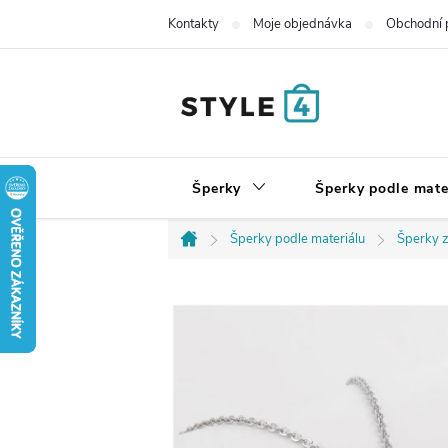
Přejít
Kontakty
Moje objednávka
Obchodní 
na
obsah
Šperky
Šperky podle mate
Šperky podle materiálu
Šperky z
Domů