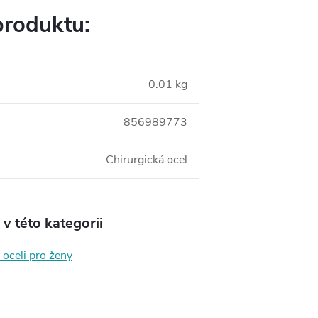
produktu:
0.01 kg
856989773
Chirurgická ocel
v této kategorii
 oceli pro ženy