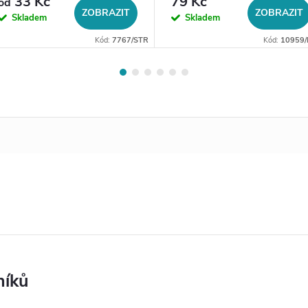
33 Kč
79 Kč
od
ZOBRAZIT
ZOBRAZIT
Skladem
Skladem
Kód:
7767/STR
Kód:
10959/
níků