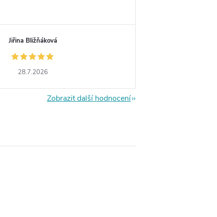
Jiřina Bližňáková
28.7.2026
Zobrazit další hodnocení