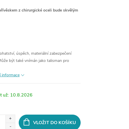
přívěskem z chirurgické oceli bude skvělým
ohatství, úspěch, materiální zabezpečení
Může být také vnímán jako talisman pro
í informace
10.8.2026
VLOŽIT DO KOŠÍKU