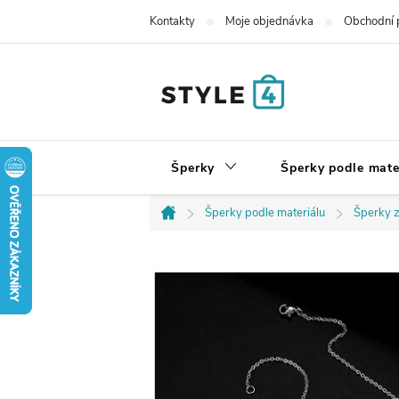
Přejít
Kontakty
Moje objednávka
Obchodní 
na
obsah
Šperky
Šperky podle mate
Šperky podle materiálu
Šperky z
Domů