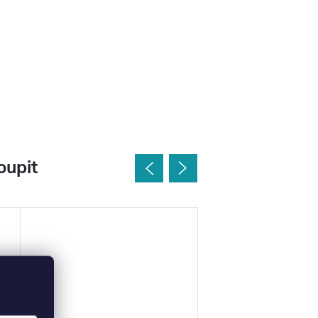
oupit