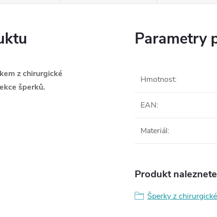
uktu
Parametry 
skem z chirurgické
Hmotnost
:
ekce šperků.
EAN
:
Materiál
:
Produkt naleznete 
Šperky z chirurgické