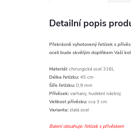
Detailní popis prod
Překrásně vyhotovený řetízek s přívě
oceli bude skvělým doplňkem Vaší kol
Materiál:
chirurgická ocel 316L
Délka řetízku:
45 cm
Šíře řetízku:
0,9 mm
Přívěsek:
varhany, hudební nástroj
Velikost přívěsku:
cca 3 cm
Varianta:
zlatá ocel
Balení obsahuje: řetízek s přívěskem