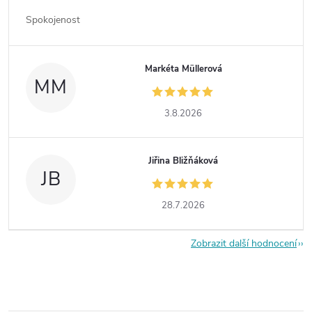
Spokojenost
Markéta Müllerová
MM
3.8.2026
Jiřina Bližňáková
JB
28.7.2026
Zobrazit další hodnocení