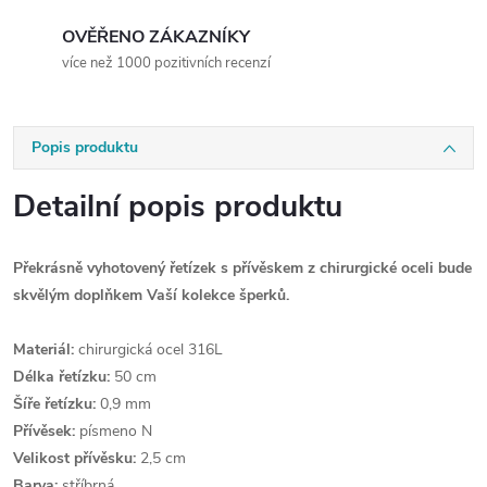
OVĚŘENO ZÁKAZNÍKY
více než 1000 pozitivních recenzí
Popis produktu
Detailní popis produktu
Překrásně vyhotovený řetízek s přívěskem z chirurgické oceli bude
skvělým doplňkem Vaší kolekce šperků.
Materiál:
chirurgická ocel 316L
Délka řetízku:
50 cm
Šíře řetízku:
0,9 mm
Přívěsek:
písmeno N
Velikost přívěsku:
2,5 cm
Barva:
stříbrná