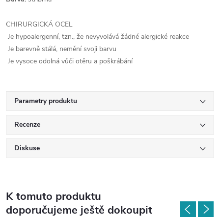
CHIRURGICKÁ OCEL
Je hypoalergenní, tzn., že nevyvolává žádné alergické reakce
Je barevně stálá, nemění svoji barvu
Je vysoce odolná vůči otěru a poškrábání
Parametry produktu
Recenze
Diskuse
K tomuto produktu
doporučujeme ještě dokoupit