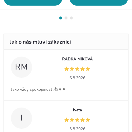
RADKA MIKOVÁ
RM
6.8.2026
Jako vždy spokojenost .👍⚘️⚘️
Iveta
I
3.8.2026