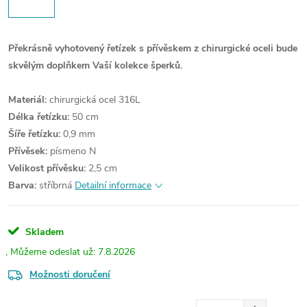
Překrásně vyhotovený řetízek s přívěskem z chirurgické oceli bude
skvělým doplňkem Vaší kolekce šperků.
Materiál:
chirurgická ocel 316L
Délka řetízku:
50 cm
Šíře řetízku:
0,9 mm
Přívěsek:
písmeno N
Velikost přívěsku:
2,5 cm
Barva:
stříbrná
Detailní informace
Skladem
7.8.2026
Možnosti doručení