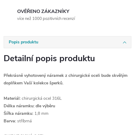
OVĚŘENO ZÁKAZNÍKY
více než 1000 pozitivních recenzí
Popis produktu
Detailní popis produktu
Překrásně vyhotovený náramek z chirurgické oceli bude skvělým
doplňkem Vaší kolekce šperků.
Materiál:
chirurgická ocel 316L
Délka náramku: dle výběru
Šířka náramku:
1,8 mm
Barva:
stříbrná