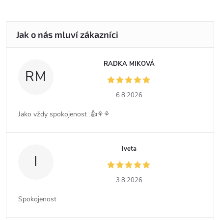
RADKA MIKOVÁ
RM
6.8.2026
Jako vždy spokojenost .👍⚘️⚘️
Iveta
I
3.8.2026
Spokojenost