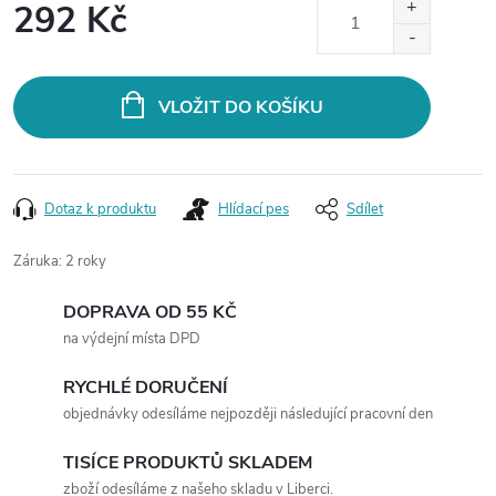
292 Kč
Měrná
cena:
VLOŽIT DO KOŠÍKU
Dotaz k produktu
Hlídací pes
Sdílet
Záruka
:
2 roky
DOPRAVA OD 55 KČ
na výdejní místa DPD
RYCHLÉ DORUČENÍ
objednávky odesíláme nejpozději následující pracovní den
TISÍCE PRODUKTŮ SKLADEM
zboží odesíláme z našeho skladu v Liberci.