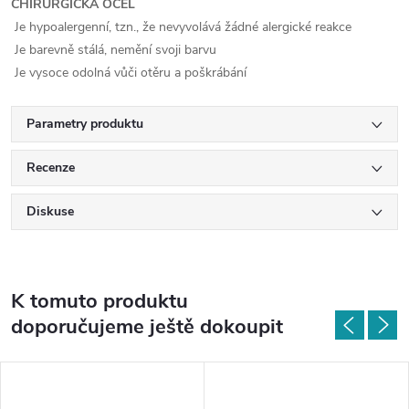
CHIRURGICKÁ OCEL
Je hypoalergenní, tzn., že nevyvolává žádné alergické reakce
Je barevně stálá, nemění svoji barvu
Je vysoce odolná vůči otěru a poškrábání
Parametry produktu
Recenze
Diskuse
K tomuto produktu
doporučujeme ještě dokoupit