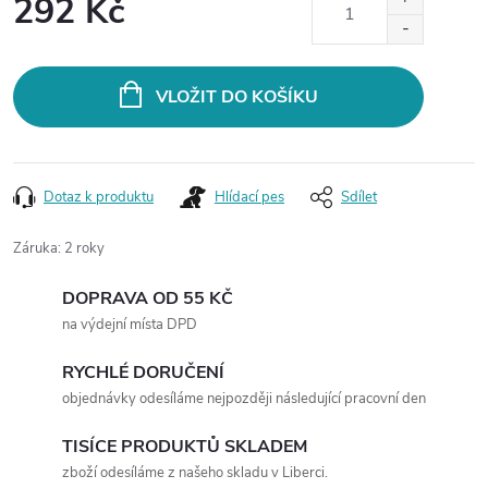
292 Kč
Měrná
cena:
VLOŽIT DO KOŠÍKU
Dotaz k produktu
Hlídací pes
Sdílet
Záruka
:
2 roky
DOPRAVA OD 55 KČ
na výdejní místa DPD
RYCHLÉ DORUČENÍ
objednávky odesíláme nejpozději následující pracovní den
TISÍCE PRODUKTŮ SKLADEM
zboží odesíláme z našeho skladu v Liberci.