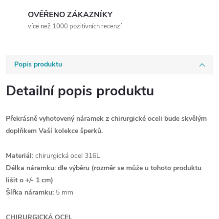
OVĚŘENO ZÁKAZNÍKY
více než 1000 pozitivních recenzí
Popis produktu
Detailní popis produktu
Překrásně vyhotovený náramek z chirurgické oceli bude skvělým
doplňkem Vaší kolekce šperků.
Materiál:
chirurgická ocel 316L
Délka náramku: dle výběru
(rozměr se může u tohoto produktu
lišit o +/- 1 cm)
Šířka náramku:
5 mm
CHIRURGICKÁ OCEL