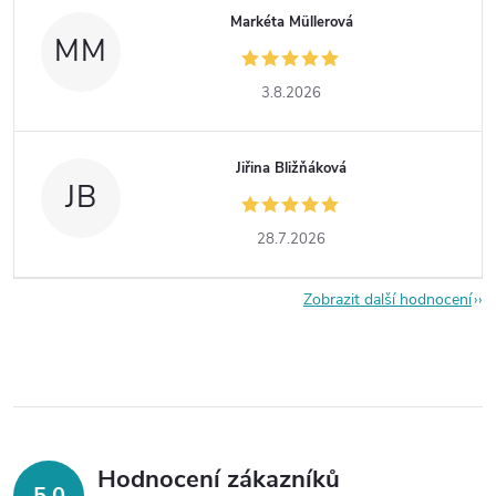
Markéta Müllerová
MM
3.8.2026
Jiřina Bližňáková
JB
28.7.2026
Zobrazit další hodnocení
Hodnocení zákazníků
5,0