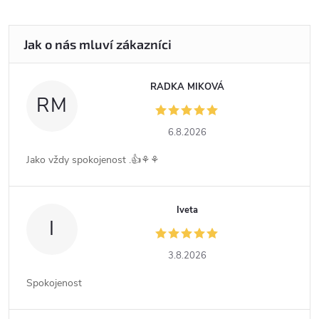
RADKA MIKOVÁ
RM
6.8.2026
Jako vždy spokojenost .👍⚘️⚘️
Iveta
I
3.8.2026
Spokojenost