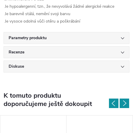
Je hypoalergenní, tzn., že nevyvolává žádné alergické reakce
Je barevně stálá, nemění svoji barvu
Je vysoce odolná vůči otěru a poškrábání
Parametry produktu
Recenze
Diskuse
K tomuto produktu
doporučujeme ještě dokoupit