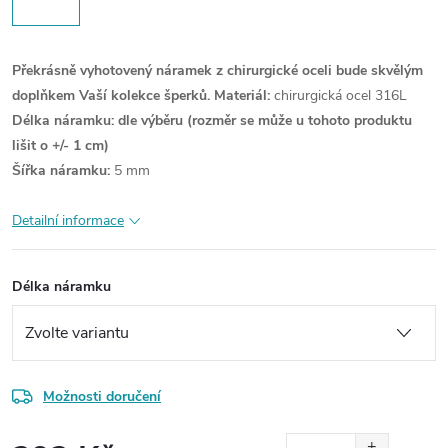
Překrásně vyhotovený náramek z chirurgické oceli bude skvělým
doplňkem Vaší kolekce šperků.
Materiál:
chirurgická ocel 316L
Délka náramku: dle výběru
(rozměr se může u tohoto produktu
lišit o +/- 1 cm)
Šířka náramku:
5 mm
Detailní informace
Délka náramku
Možnosti doručení