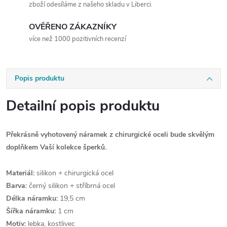
zboží odesíláme z našeho skladu v Liberci.
OVĚŘENO ZÁKAZNÍKY
více než 1000 pozitivních recenzí
Popis produktu
Detailní popis produktu
Překrásně vyhotovený náramek z chirurgické oceli bude skvělým
doplňkem Vaší kolekce šperků.
Materiál:
silikon + chirurgická ocel
Barva:
černý silikon + stříbrná ocel
Délka náramku:
19,5 cm
Šířka náramku:
1 cm
Motiv:
lebka, kostlivec