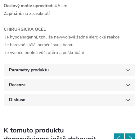
Ocelový motiv uprostřed:
4,5 cm
Zapínání:
na zacvaknutí
CHIRURGICKÁ OCEL
Je hypoalergenní, tzn., že nevyvolává žádné alergické reakce
Je barevně stálá, nemění svoji barvu
Je vysoce odolná vůči otěru a poškrábání
Parametry produktu
Recenze
Diskuse
K tomuto produktu