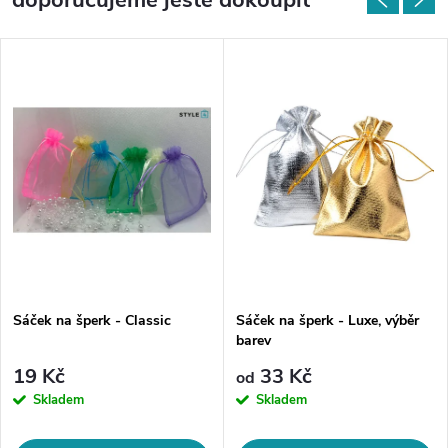
doporučujeme ještě dokoupit
Sáček na šperk - Classic
Sáček na šperk - Luxe, výběr
barev
19 Kč
33 Kč
od
Skladem
Skladem