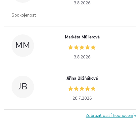
3.8.2026
Spokojenost
Markéta Müllerová
MM
3.8.2026
Jiřina Bližňáková
JB
28.7.2026
Zobrazit další hodnocení