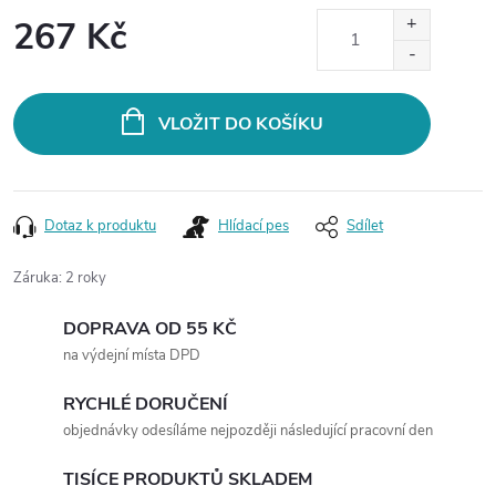
267 Kč
Měrná
cena:
VLOŽIT DO KOŠÍKU
Dotaz k produktu
Hlídací pes
Sdílet
Záruka
:
2 roky
DOPRAVA OD 55 KČ
na výdejní místa DPD
RYCHLÉ DORUČENÍ
objednávky odesíláme nejpozději následující pracovní den
TISÍCE PRODUKTŮ SKLADEM