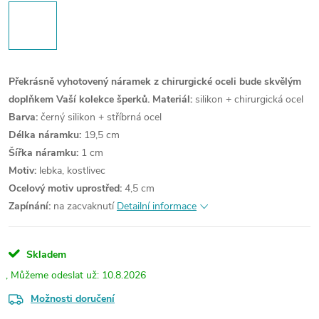
Překrásně vyhotovený náramek z chirurgické oceli bude skvělým
doplňkem Vaší kolekce šperků.
Materiál:
silikon + chirurgická ocel
Barva:
černý silikon + stříbrná ocel
Délka náramku:
19,5 cm
Šířka náramku:
1 cm
Motiv:
lebka, kostlivec
Ocelový motiv uprostřed:
4,5 cm
Zapínání:
na zacvaknutí
Detailní informace
Skladem
10.8.2026
Možnosti doručení