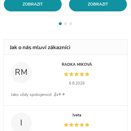
ZOBRAZIT
ZOBRAZIT
RADKA MIKOVÁ
RM
6.8.2026
Jako vždy spokojenost .👍⚘️⚘️
Iveta
I