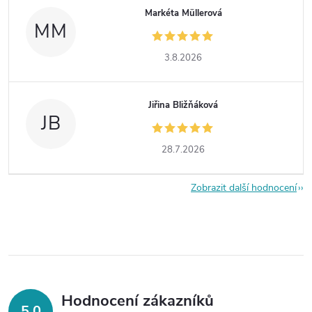
Markéta Müllerová
MM
3.8.2026
Jiřina Bližňáková
JB
28.7.2026
Zobrazit další hodnocení
Hodnocení zákazníků
5,0