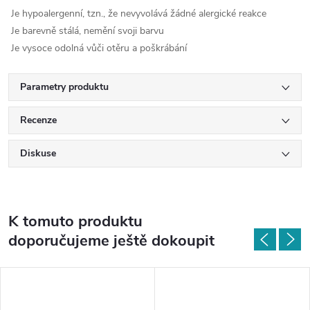
Je hypoalergenní, tzn., že nevyvolává žádné alergické reakce
Je barevně stálá, nemění svoji barvu
Je vysoce odolná vůči otěru a poškrábání
Parametry produktu
Recenze
Diskuse
K tomuto produktu
doporučujeme ještě dokoupit