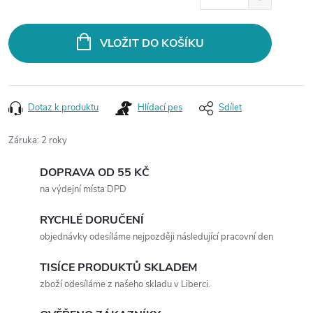
cena:
VLOŽIT DO KOŠÍKU
Dotaz k produktu
Hlídací pes
Sdílet
Záruka
:
2 roky
DOPRAVA OD 55 KČ
na výdejní místa DPD
RYCHLÉ DORUČENÍ
objednávky odesíláme nejpozději následující pracovní den
TISÍCE PRODUKTŮ SKLADEM
zboží odesíláme z našeho skladu v Liberci.