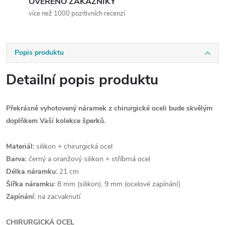
OVĚŘENO ZÁKAZNÍKY
více než 1000 pozitivních recenzí
Popis produktu
Detailní popis produktu
Překrásně vyhotovený náramek z chirurgické oceli bude skvělým
doplňkem Vaší kolekce šperků.
Materiál:
silikon + chirurgická ocel
Barva:
černý a oranžový silikon + stříbrná ocel
Délka náramku:
21 cm
Šířka náramku:
8 mm (silikon), 9 mm (ocelové zapínání)
Zapínání:
na zacvaknutí
CHIRURGICKÁ OCEL