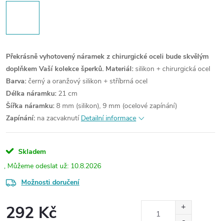
Překrásně vyhotovený náramek z chirurgické oceli bude skvělým
doplňkem Vaší kolekce šperků.
Materiál:
silikon + chirurgická ocel
Barva:
černý a oranžový silikon + stříbrná ocel
Délka náramku:
21 cm
Šířka náramku:
8 mm (silikon), 9 mm (ocelové zapínání)
Zapínání:
na zacvaknutí
Detailní informace
Skladem
10.8.2026
Možnosti doručení
292 Kč
Měrná