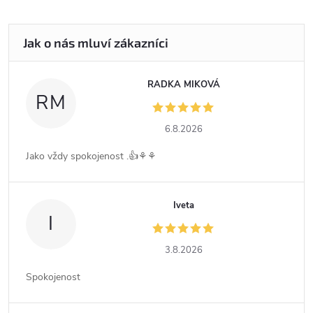
RADKA MIKOVÁ
RM
6.8.2026
Jako vždy spokojenost .👍⚘️⚘️
Iveta
I
3.8.2026
Spokojenost