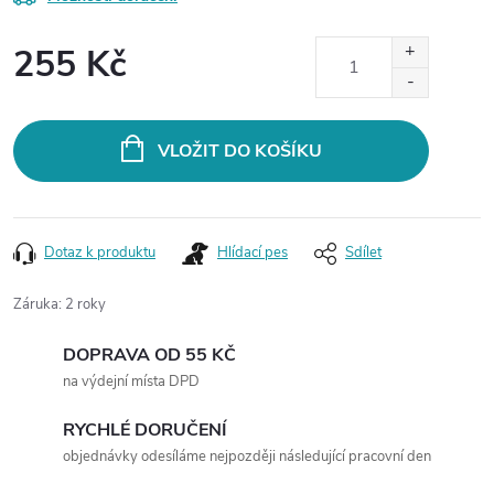
255 Kč
Měrná
cena:
VLOŽIT DO KOŠÍKU
Dotaz k produktu
Hlídací pes
Sdílet
Záruka
:
2 roky
DOPRAVA OD 55 KČ
na výdejní místa DPD
RYCHLÉ DORUČENÍ
objednávky odesíláme nejpozději následující pracovní den