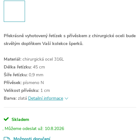
Překrásně vyhotovený řetízek s přívěskem z chirurgické oceli bude
skvělým doplňkem Vaší kolekce šperků.
Materiál:
chirurgická ocel 316L
Délka řetízku:
45 cm
Šíře řetízku:
0,9 mm
Přívěsek:
písmeno N
Velikost přívěsku:
1 cm
Barva:
zlatá
Detailní informace
Skladem
10.8.2026
Možnosti doručení