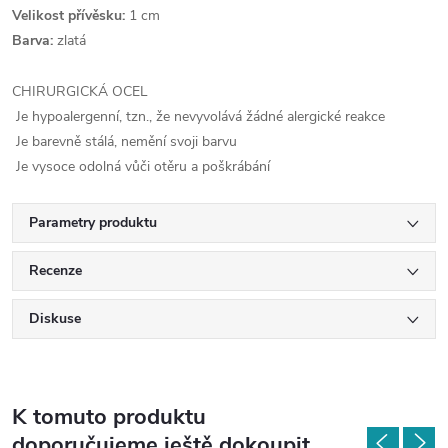
Velikost přívěsku:
1 cm
Barva:
zlatá
CHIRURGICKÁ OCEL
Je hypoalergenní, tzn., že nevyvolává žádné alergické reakce
Je barevně stálá, nemění svoji barvu
Je vysoce odolná vůči otěru a poškrábání
Parametry produktu
Recenze
Diskuse
K tomuto produktu
doporučujeme ještě dokoupit