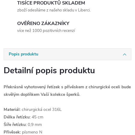
TISÍCE PRODUKTŮ SKLADEM
zboží odesíláme z našeho skladu v Liberci.
OVĚŘENO ZÁKAZNÍKY
více než 1000 pozitivních recenzí
Popis produktu
Detailní popis produktu
Překrásně vyhotovený řetízek s přívěskem z chirurgické oceli bude
skvělým doplňkem Vaší kolekce šperků.
Materiál:
chirurgická ocel 316L
Délka řetízku:
45 cm
Šíře řetízku:
0,9 mm
Přívěsek:
písmeno N