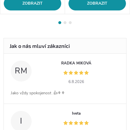
ZOBRAZIT
ZOBRAZIT
RADKA MIKOVÁ
RM
6.8.2026
Jako vždy spokojenost .👍⚘️⚘️
Iveta
I