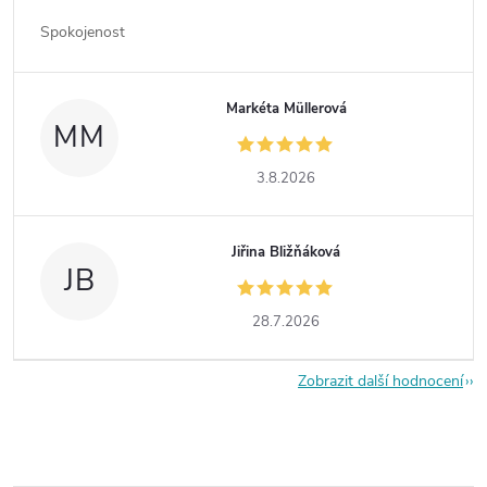
Spokojenost
Markéta Müllerová
MM
3.8.2026
Jiřina Bližňáková
JB
28.7.2026
Zobrazit další hodnocení