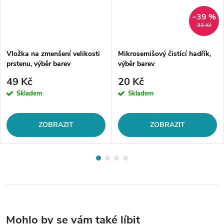
–39 %
33 Kč
Vložka na zmenšení velikosti
Mikrosemišový čistící hadřík,
prstenu, výběr barev
výběr barev
49 Kč
20 Kč
Skladem
Skladem
ZOBRAZIT
ZOBRAZIT