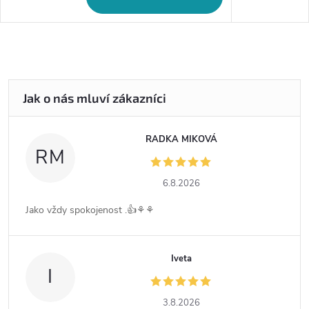
RADKA MIKOVÁ
RM
6.8.2026
Jako vždy spokojenost .👍⚘️⚘️
Iveta
I
3.8.2026