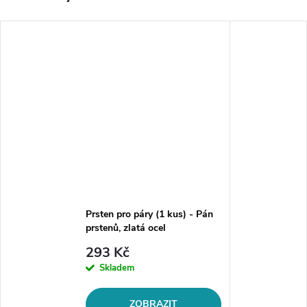
Prsten pro páry (1 kus) - Pán
prstenů, zlatá ocel
293 Kč
Skladem
ZOBRAZIT