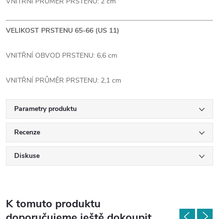
VNITŘNÍ PRŮMĚR PRSTENU: 2 cm
VELIKOST PRSTENU 65-66 (US 11)
VNITŘNÍ OBVOD PRSTENU: 6,6 cm
VNITŘNÍ PRŮMĚR PRSTENU: 2,1 cm
Parametry produktu
Recenze
Diskuse
K tomuto produktu
doporučujeme ještě dokoupit