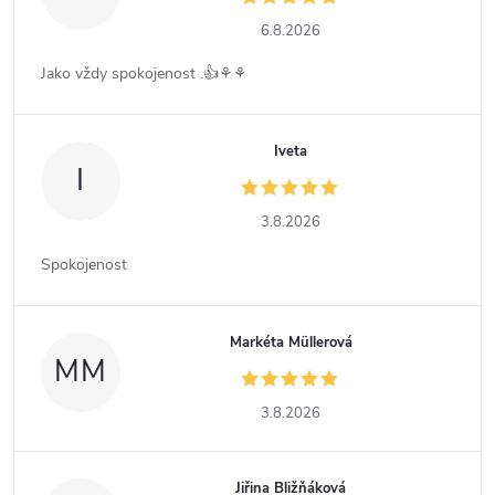
6.8.2026
Jako vždy spokojenost .👍⚘️⚘️
Iveta
I
3.8.2026
Spokojenost
Markéta Müllerová
MM
3.8.2026
Jiřina Bližňáková