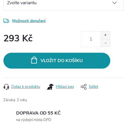
Možnosti doručení
293 Kč
Měrná
cena:
VLOŽIT DO KOŠÍKU
Dotaz k produktu
Hlídací pes
Sdílet
Záruka
:
2 roky
DOPRAVA OD 55 KČ
na výdejní místa DPD