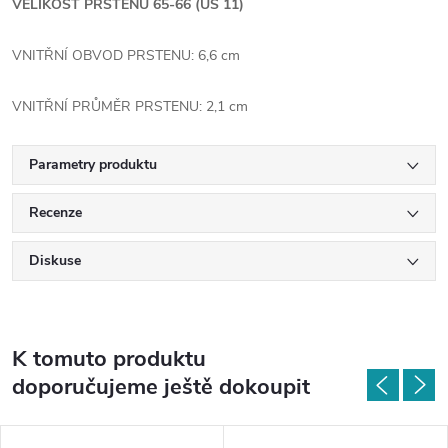
VELIKOST PRSTENU 65-66 (US 11)
VNITŘNÍ OBVOD PRSTENU: 6,6 cm
VNITŘNÍ PRŮMĚR PRSTENU: 2,1 cm
Parametry produktu
Recenze
Diskuse
K tomuto produktu
doporučujeme ještě dokoupit