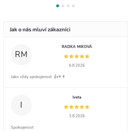
RADKA MIKOVÁ
RM
6.8.2026
Jako vždy spokojenost .👍⚘️⚘️
Iveta
I
3.8.2026
Spokojenost