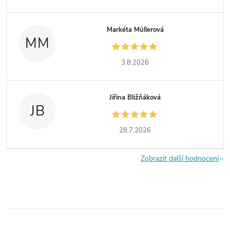
Markéta Müllerová
MM
3.8.2026
Jiřina Bližňáková
JB
28.7.2026
Zobrazit další hodnocení