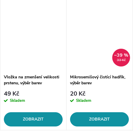
–39 %
33 Kč
Vložka na zmenšení velikosti
Mikrosemišový čistící hadřík,
prstenu, výběr barev
výběr barev
49 Kč
20 Kč
Skladem
Skladem
ZOBRAZIT
ZOBRAZIT