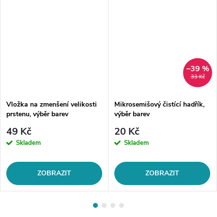
–39 %
33 Kč
Vložka na zmenšení velikosti
Mikrosemišový čistící hadřík,
prstenu, výběr barev
výběr barev
49 Kč
20 Kč
Skladem
Skladem
ZOBRAZIT
ZOBRAZIT