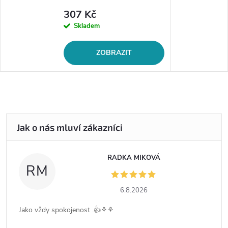
307 Kč
Skladem
ZOBRAZIT
RADKA MIKOVÁ
RM
6.8.2026
Jako vždy spokojenost .👍⚘️⚘️