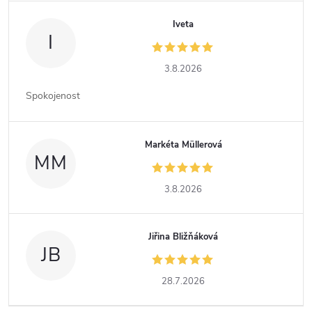
Iveta
I
3.8.2026
Spokojenost
Markéta Müllerová
MM
3.8.2026
Jiřina Bližňáková
JB
28.7.2026