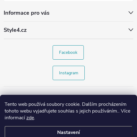
Informace pro vás
Style4.cz
Facebook
Instagram
Tento web používá soubory cookie. Dalším procházením
tohoto webu vyjadřujete souhlas s jejich používáním.. Více
informací
zde
.
Nastavení