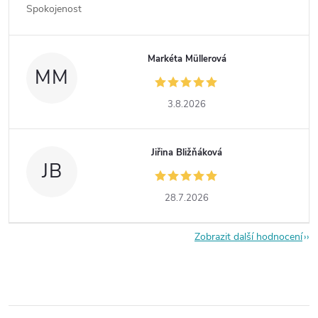
Spokojenost
Markéta Müllerová
MM
3.8.2026
Jiřina Bližňáková
JB
28.7.2026
Zobrazit další hodnocení