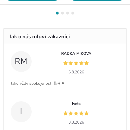
RADKA MIKOVÁ
RM
6.8.2026
Jako vždy spokojenost .👍⚘️⚘️
Iveta
I
3.8.2026