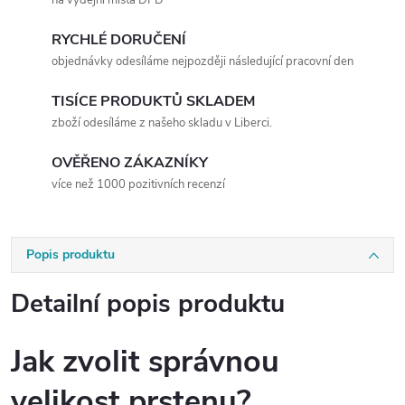
RYCHLÉ DORUČENÍ
objednávky odesíláme nejpozději následující pracovní den
TISÍCE PRODUKTŮ SKLADEM
zboží odesíláme z našeho skladu v Liberci.
OVĚŘENO ZÁKAZNÍKY
více než 1000 pozitivních recenzí
Popis produktu
Detailní popis produktu
Jak zvolit správnou
velikost prstenu?