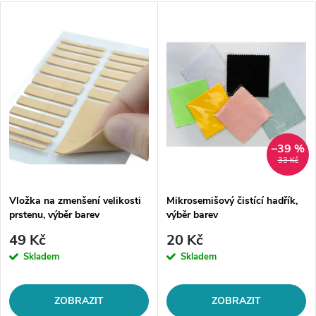
–39 %
33 Kč
Vložka na zmenšení velikosti
Mikrosemišový čistící hadřík,
prstenu, výběr barev
výběr barev
49 Kč
20 Kč
Skladem
Skladem
ZOBRAZIT
ZOBRAZIT