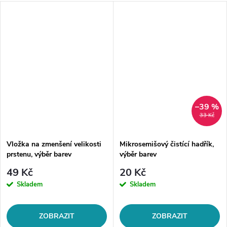
–39 %
33 Kč
Vložka na zmenšení velikosti
Mikrosemišový čistící hadřík,
prstenu, výběr barev
výběr barev
49 Kč
20 Kč
Skladem
Skladem
ZOBRAZIT
ZOBRAZIT