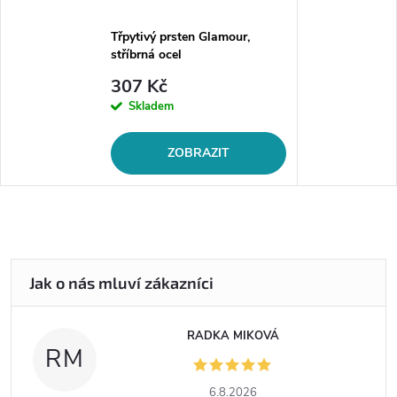
Třpytivý prsten Glamour,
stříbrná ocel
307 Kč
Skladem
ZOBRAZIT
RADKA MIKOVÁ
RM
6.8.2026