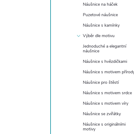
e
Náušnice na háček
Puzetové náušnice
l
Náušnice s kamínky
Výběr dle motivu
Jednoduché a elegantní
náušnice
Náušnice s hvězdičkami
Náušnice s motivem přírod
Náušnice pro štěstí
Náušnice s motivem srdce
Náušnice s motivem víry
Náušnice se zvířátky
Náušnice s originálními
motivy