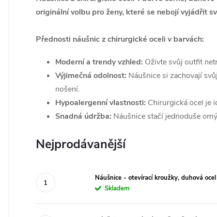
originální volbu pro ženy, které se nebojí vyjádřit sv
Přednosti náušnic z chirurgické oceli v barvách:
Moderní a trendy vzhled:
Oživte svůj outfit ne
Výjimečná odolnost:
Náušnice si zachovají svů
nošení.
Hypoalergenní vlastnosti:
Chirurgická ocel je 
Snadná údržba:
Náušnice stačí jednoduše omý
Nejprodávanější
Náušnice - otevírací kroužky, duhová ocel
Skladem