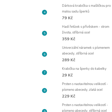
Dárková krabička s mašličkou pro
malou sadu šperků
79 Kč
Hadí řetízek s přívěskem - strom
života, stříbrná ocel
359 Kč
Univerzální náramek s písmenem
abecedy, stříbrná ocel
289 Kč
Krabička na šperky do kabelky
29 Kč
Prsten s nastavitelnou velikostí -
písmeno abecedy, zlatá ocel
229 Kč
Prsten s nastavitelnou velikostí -
písmeno abecedy, stříbrná ocel