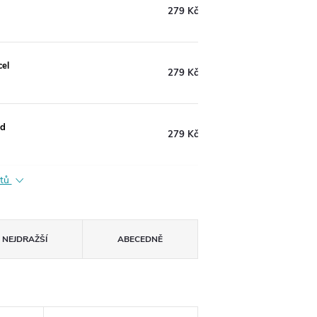
279 Kč
cel
279 Kč
ld
279 Kč
ktů
NEJDRAŽŠÍ
ABECEDNĚ