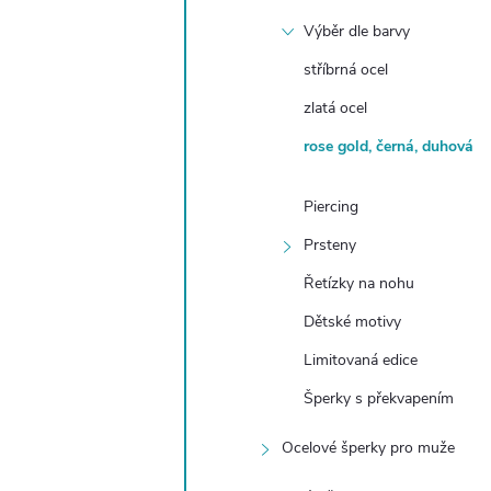
Výběr dle barvy
stříbrná ocel
zlatá ocel
rose gold, černá, duhová
Piercing
Prsteny
Řetízky na nohu
Dětské motivy
Limitovaná edice
Šperky s překvapením
Ocelové šperky pro muže