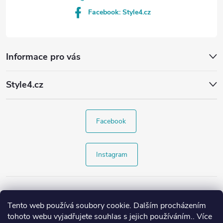
Facebook: Style4.cz
Informace pro vás
Style4.cz
Facebook
Instagram
Tento web používá soubory cookie. Dalším procházením
tohoto webu vyjadřujete souhlas s jejich používáním.. Více