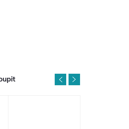
oupit