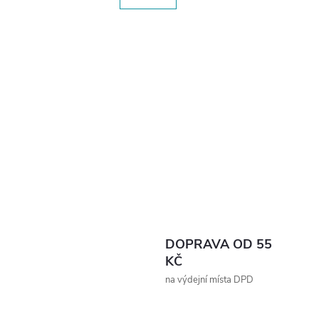
DOPRAVA OD 55
KČ
na výdejní místa DPD