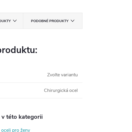
ODUKTY
PODOBNÉ PRODUKTY
produktu:
Zvolte variantu
Chirurgická ocel
v této kategorii
 oceli pro ženy