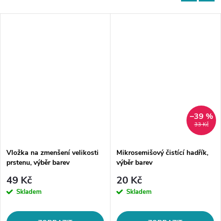
–39 %
33 Kč
Vložka na zmenšení velikosti
Mikrosemišový čistící hadřík,
prstenu, výběr barev
výběr barev
49 Kč
20 Kč
Skladem
Skladem