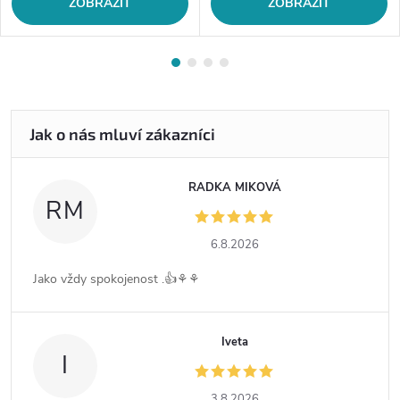
ZOBRAZIT
ZOBRAZIT
RADKA MIKOVÁ
RM
6.8.2026
Jako vždy spokojenost .👍⚘️⚘️
Iveta
I
3.8.2026