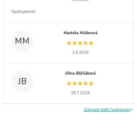
Spokojenost
Markéta Müllerová
MM
3.8.2026
Jiřina Bližňáková
JB
28.7.2026
Zobrazit další hodnocení