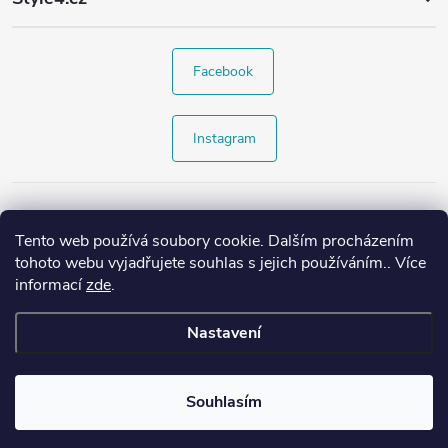
Facebook
Instagram
Tento web používá soubory cookie. Dalším procházením
tohoto webu vyjadřujete souhlas s jejich používáním.. Více
informací
zde
.
Nastavení
Copyright 2026
Style4.cz
. Všechna práva vyhrazena.
Souhlasím
Vytvořil Shoptet