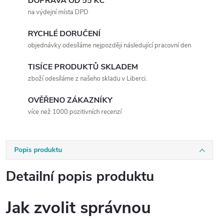
DOPRAVA OD 55 KČ
na výdejní místa DPD
RYCHLÉ DORUČENÍ
objednávky odesíláme nejpozději následující pracovní den
TISÍCE PRODUKTŮ SKLADEM
zboží odesíláme z našeho skladu v Liberci.
OVĚŘENO ZÁKAZNÍKY
více než 1000 pozitivních recenzí
Popis produktu
Detailní popis produktu
Jak zvolit správnou