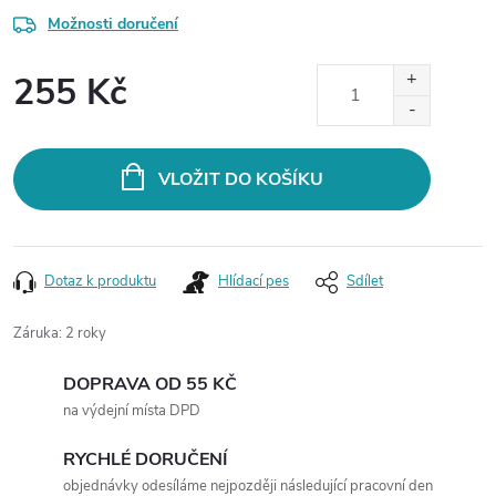
Možnosti doručení
255 Kč
Měrná
cena:
VLOŽIT DO KOŠÍKU
Dotaz k produktu
Hlídací pes
Sdílet
Záruka
:
2 roky
DOPRAVA OD 55 KČ
na výdejní místa DPD
RYCHLÉ DORUČENÍ
objednávky odesíláme nejpozději následující pracovní den