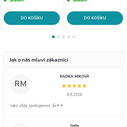
Skladem
Skladem
DO KOŠÍKU
DO KOŠÍKU
RADKA MIKOVÁ
RM
6.8.2026
Jako vždy spokojenost .👍⚘️⚘️
Iveta