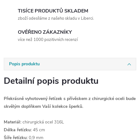
TISÍCE PRODUKTŮ SKLADEM
zboží odesíláme z našeho skladu v Liberci.
OVĚŘENO ZÁKAZNÍKY
více než 1000 pozitivních recenzí
Popis produktu
Detailní popis produktu
Překrásně vyhotovený řetízek s přívěskem z chirurgické oceli bude
skvělým doplňkem Vaší kolekce šperků.
Materiál:
chirurgická ocel 316L
Délka řetízku:
45 cm
Šíře řetízku:
0,9 mm