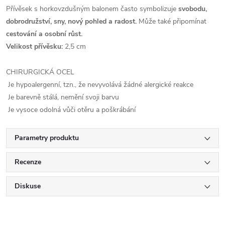
Přívěsek s horkovzdušným balonem často symbolizuje
svobodu,
dobrodružství, sny, nový pohled a radost.
Může také připomínat
cestování a osobní růst.
Velikost přívěsku:
2,5 cm
CHIRURGICKÁ OCEL
Je hypoalergenní, tzn., že nevyvolává žádné alergické reakce
Je barevně stálá, nemění svoji barvu
Je vysoce odolná vůči otěru a poškrábání
Parametry produktu
Recenze
Diskuse