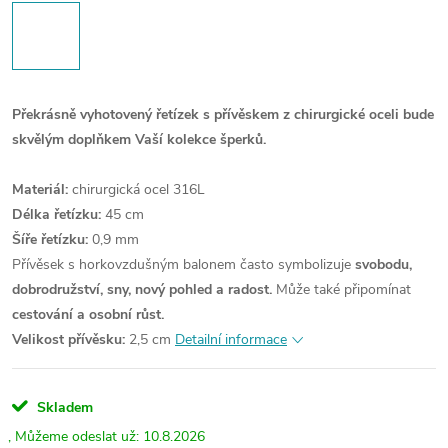
Překrásně vyhotovený řetízek s přívěskem z chirurgické oceli bude
skvělým doplňkem Vaší kolekce šperků.
Materiál:
chirurgická ocel 316L
Délka řetízku:
45 cm
Šíře řetízku:
0,9 mm
Přívěsek s horkovzdušným balonem často symbolizuje
svobodu,
dobrodružství, sny, nový pohled a radost.
Může také připomínat
cestování a osobní růst.
Velikost přívěsku:
2,5 cm
Detailní informace
Skladem
10.8.2026