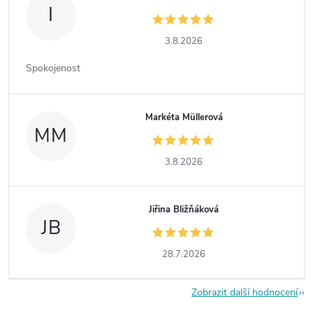
I
3.8.2026
Spokojenost
Markéta Müllerová
MM
3.8.2026
Jiřina Bližňáková
JB
28.7.2026
Zobrazit další hodnocení