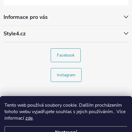
Informace pro vás
Style4.cz
Facebook
Instagram
Tento web používá soubory cookie. Dalším procházením
tohoto webu vyjadřujete souhlas s jejich používáním.. Více
informací
zde
.