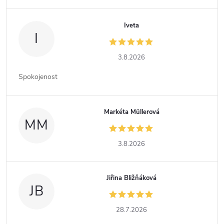
Iveta
I
3.8.2026
Spokojenost
Markéta Müllerová
MM
3.8.2026
Jiřina Bližňáková
JB
28.7.2026