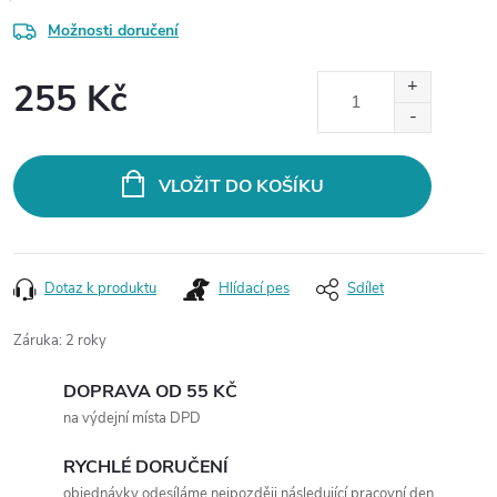
Možnosti doručení
255 Kč
Měrná
cena:
VLOŽIT DO KOŠÍKU
Dotaz k produktu
Hlídací pes
Sdílet
Záruka
:
2 roky
DOPRAVA OD 55 KČ
na výdejní místa DPD
RYCHLÉ DORUČENÍ
objednávky odesíláme nejpozději následující pracovní den