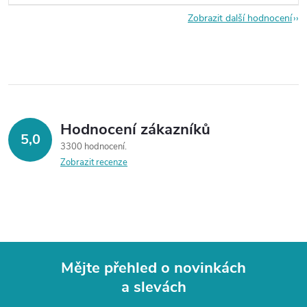
Zobrazit další hodnocení
Hodnocení zákazníků
5,0
3300 hodnocení
Zobrazit recenze
Mějte přehled o novinkách
a slevách
Z