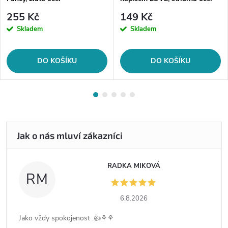
255 Kč
149 Kč
Skladem
Skladem
DO KOŠÍKU
DO KOŠÍKU
RADKA MIKOVÁ
RM
6.8.2026
Jako vždy spokojenost .👍⚘️⚘️