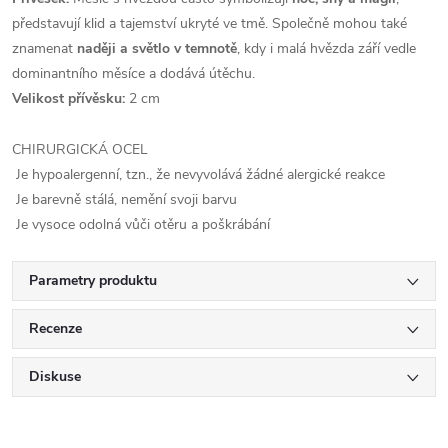
představují klid a tajemství ukryté ve tmě. Společně mohou také
znamenat
naději a světlo v temnotě
, kdy i malá hvězda září vedle
dominantního měsíce a dodává útěchu.
Velikost přívěsku:
2 cm
CHIRURGICKÁ OCEL
Je hypoalergenní, tzn., že nevyvolává žádné alergické reakce
Je barevně stálá, nemění svoji barvu
Je vysoce odolná vůči otěru a poškrábání
Parametry produktu
Recenze
Diskuse