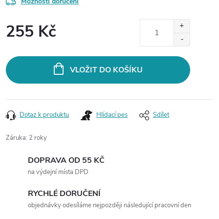
Možnosti doručení
255 Kč
Měrná
cena:
VLOŽIT DO KOŠÍKU
Dotaz k produktu
Hlídací pes
Sdílet
Záruka
:
2 roky
DOPRAVA OD 55 KČ
na výdejní místa DPD
RYCHLÉ DORUČENÍ
objednávky odesíláme nejpozději následující pracovní den