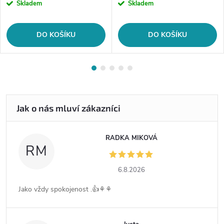
Skladem
Skladem
DO KOŠÍKU
DO KOŠÍKU
RADKA MIKOVÁ
RM
6.8.2026
Jako vždy spokojenost .👍⚘️⚘️