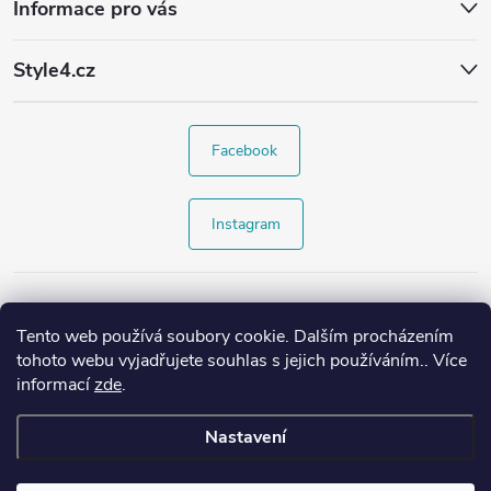
Informace pro vás
Style4.cz
Facebook
Instagram
Tento web používá soubory cookie. Dalším procházením
tohoto webu vyjadřujete souhlas s jejich používáním.. Více
informací
zde
.
Nastavení
Copyright 2026
Style4.cz
. Všechna práva vyhrazena.