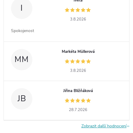
Iveta
I
3.8.2026
Spokojenost
Markéta Müllerová
MM
3.8.2026
Jiřina Bližňáková
JB
28.7.2026
Zobrazit další hodnocení