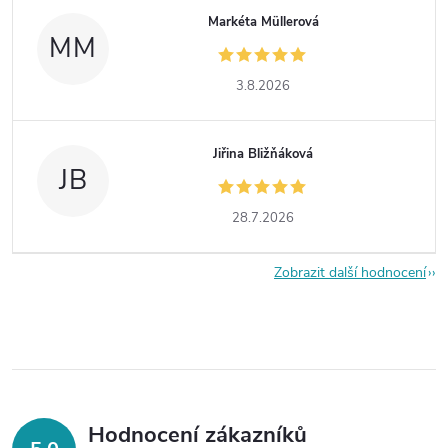
Markéta Müllerová
MM
3.8.2026
Jiřina Bližňáková
JB
28.7.2026
Zobrazit další hodnocení
Hodnocení zákazníků