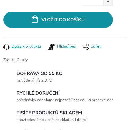
Měrná
cena:
VLOŽIT DO KOŠÍKU
Dotaz k produktu
Hlídací pes
Sdílet
Záruka
:
2 roky
DOPRAVA OD 55 KČ
na výdejní místa DPD
RYCHLÉ DORUČENÍ
objednávky odesíláme nejpozději následující pracovní den
TISÍCE PRODUKTŮ SKLADEM
zboží odesíláme z našeho skladu v Liberci.