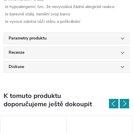
Je hypoalergenní, tzn., že nevyvolává žádné alergické reakce
Je barevně stálá, nemění svoji barvu
Je vysoce odolná vůči otěru a poškrábání
Parametry produktu
Recenze
Diskuse
K tomuto produktu
doporučujeme ještě dokoupit