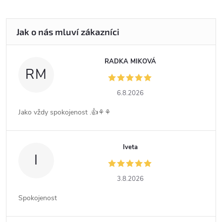
RADKA MIKOVÁ
RM
6.8.2026
Jako vždy spokojenost .👍⚘️⚘️
Iveta
I
3.8.2026
Spokojenost