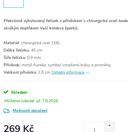
Překrásně vyhotovený řetízek s přívěskem z chirurgické oceli bude
skvělým doplňkem Vaší kolekce šperků.
Materiál:
chirurgická ocel 316L
Délka řetízku:
45 cm
Šíře řetízku:
0,9 mm
Přívěsek:
motýl Aurelia, symbol vznešené krásy a proměny.
Velikost přívěsku:
1,8 cm
Detailní informace
Skladem
7.8.2026
Možnosti doručení
269 Kč