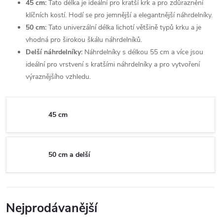
45 cm:
Tato délka je ideální pro kratší krk a pro zdůraznění
klíčních kostí. Hodí se pro jemnější a elegantnější náhrdelníky.
50 cm:
Tato univerzální délka lichotí většině typů krku a je
vhodná pro širokou škálu náhrdelníků.
Delší náhrdelníky:
Náhrdelníky s délkou 55 cm a více jsou
ideální pro vrstvení s kratšími náhrdelníky a pro vytvoření
výraznějšího vzhledu.
45 cm
50 cm a delší
Nejprodávanější