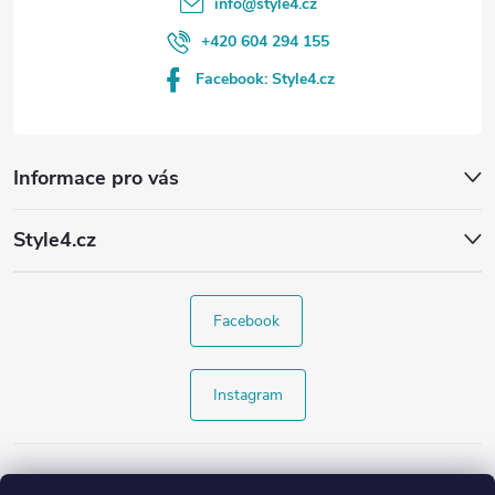
info
@
style4.cz
+420 604 294 155
Facebook: Style4.cz
Informace pro vás
Style4.cz
Facebook
Instagram