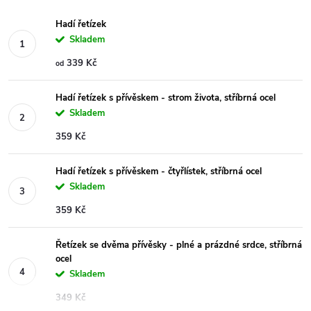
Hadí řetízek
Skladem
339 Kč
od
Hadí řetízek s přívěskem - strom života, stříbrná ocel
Skladem
359 Kč
Hadí řetízek s přívěskem - čtyřlístek, stříbrná ocel
Skladem
359 Kč
Řetízek se dvěma přívěsky - plné a prázdné srdce, stříbrná
ocel
Skladem
349 Kč