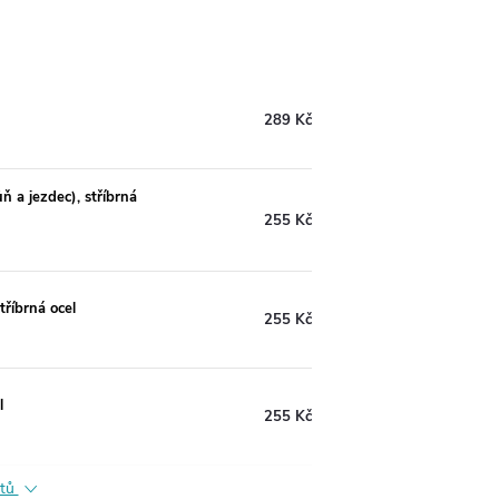
289 Kč
ň a jezdec), stříbrná
255 Kč
tříbrná ocel
255 Kč
l
255 Kč
ktů