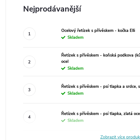
Nejprodávanější
Ocelový řetízek s přívěskem - kočka Elli
Skladem
Řetízek s přívěskem - koňská podkova (ků
ocel
Skladem
Řetízek s přívěskem - psí tlapka a srdce, s
Skladem
Řetízek s přívěskem - psí tlapka, zlatá oce
Skladem
Zobrazit více produ