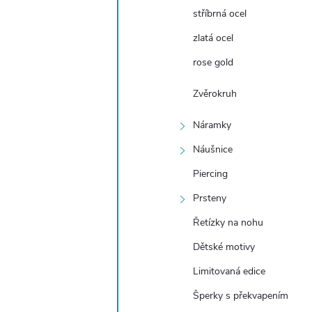
stříbrná ocel
zlatá ocel
rose gold
Zvěrokruh
Náramky
Náušnice
Piercing
Prsteny
Řetízky na nohu
Dětské motivy
Limitovaná edice
Šperky s překvapením