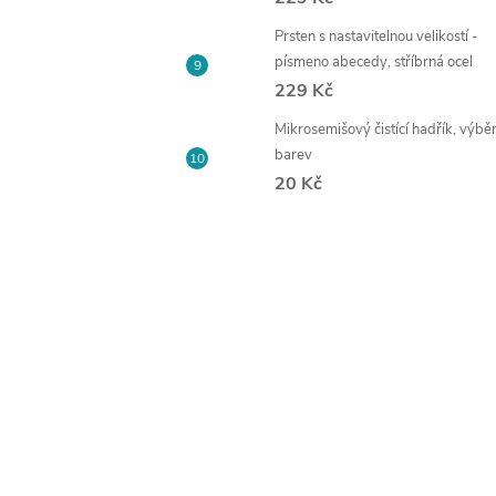
Prsten s nastavitelnou velikostí -
písmeno abecedy, stříbrná ocel
229 Kč
Mikrosemišový čistící hadřík, výbě
barev
20 Kč