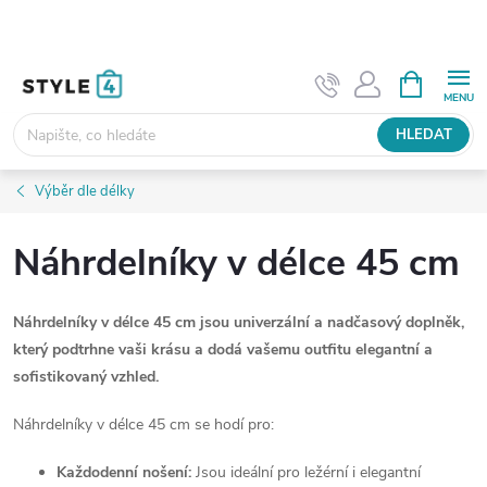
Přejít
na
obsah
NÁKUPNÍ
KOŠÍK
HLEDAT
Výběr dle délky
Náhrdelníky v délce 45 cm
Náhrdelníky v délce 45 cm jsou univerzální a nadčasový doplněk,
který podtrhne vaši krásu a dodá vašemu outfitu elegantní a
sofistikovaný vzhled.
Náhrdelníky v délce 45 cm se hodí pro:
Každodenní nošení:
Jsou ideální pro ležérní i elegantní