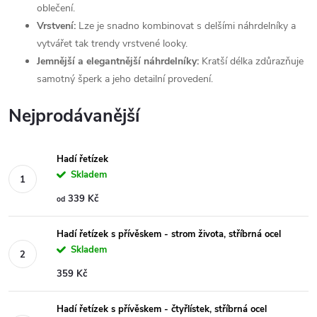
oblečení.
Vrstvení:
Lze je snadno kombinovat s delšími náhrdelníky a
vytvářet tak trendy vrstvené looky.
Jemnější a elegantnější náhrdelníky:
Kratší délka zdůrazňuje
samotný šperk a jeho detailní provedení.
Nejprodávanější
Hadí řetízek
Skladem
339 Kč
od
Hadí řetízek s přívěskem - strom života, stříbrná ocel
Skladem
359 Kč
Hadí řetízek s přívěskem - čtyřlístek, stříbrná ocel