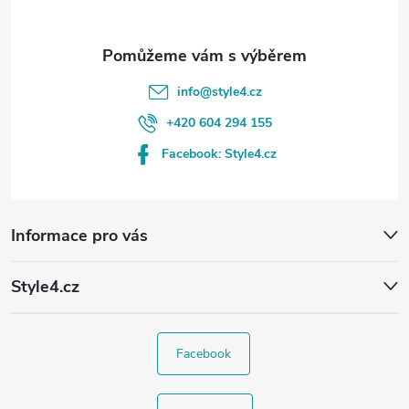
info
@
style4.cz
+420 604 294 155
Facebook: Style4.cz
Informace pro vás
Style4.cz
Facebook