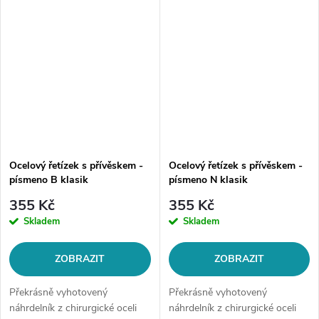
Ocelový řetízek s přívěskem -
Ocelový řetízek s přívěskem -
písmeno B klasik
písmeno N klasik
355 Kč
355 Kč
Skladem
Skladem
ZOBRAZIT
ZOBRAZIT
Překrásně vyhotovený
Překrásně vyhotovený
náhrdelník z chirurgické oceli
náhrdelník z chirurgické oceli